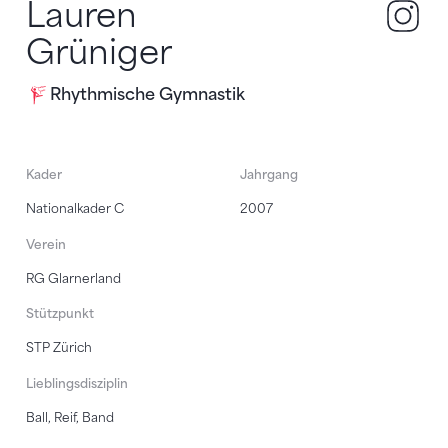
Lauren
lau
Grüniger
Rhythmische Gymnastik
Kader
Jahrgang
Nationalkader C
2007
Verein
RG Glarnerland
Stützpunkt
STP Zürich
Lieblingsdisziplin
Ball, Reif, Band