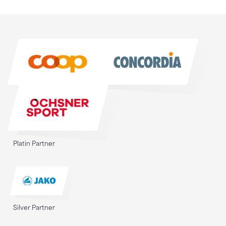
Sponsoren
Sponsoren
Platin Partner
Silver Partner