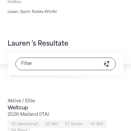
Hobbys
Lesen, Sport, Rubiks-Würfel
Lauren 's Resultate
Filter
Aktive / Elite
Weltcup
2026 Mailand (ITA)
35. Mehrkampf
22. Reif
27. Keulen
47. Ball
54. Band