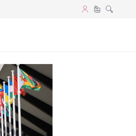
aScript nutzen.