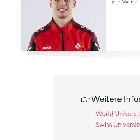
STP Malters
👉 Weitere Info
World Univers
Swiss Universit