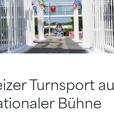
zer Turnsport au
ationaler Bühne