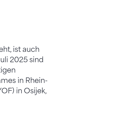
ht, ist auch
uli 2025 sind
tigen
ames in Rhein-
F) in Osijek,