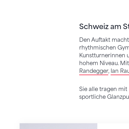
Schweiz am St
Den Auftakt mach
rhythmischen Gymn
Kunstturnerinnen u
hohem Niveau. Mit
Randegger
,
Ian Ra
Sie alle tragen mi
sportliche Glanzpu