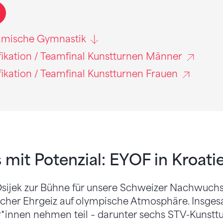
thmische Gymnastik
fikation / Teamfinal Kunstturnen Männer
fikation / Teamfinal Kunstturnen Frauen
it Potenzial: EYOF in Kroati
Osijek zur Bühne für unsere Schweizer Nachwuchs
licher Ehrgeiz auf olympische Atmosphäre. Insge
r*innen nehmen teil – darunter sechs STV-Kunstt