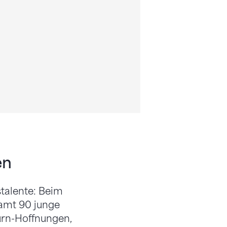
en
talente: Beim
samt 90 junge
urn-Hoffnungen,