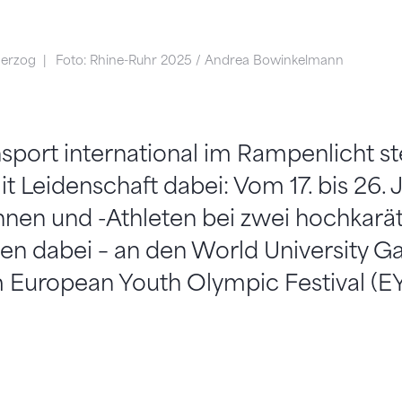
Herzog
Foto: Rhine-Ruhr 2025 / Andrea Bowinkelmann
port international im Rampenlicht ste
t Leidenschaft dabei: Vom 17. bis 26. J
nnen und -Athleten bei zwei hochkarä
en dabei – an den World University G
 European Youth Olympic Festival (EYO