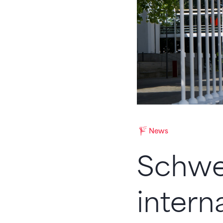
News
Schwei
intern