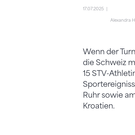
17.07.2025
Alexandra 
Wenn der Turns
die Schweiz mi
15 STV-Athleti
Sportereigniss
Ruhr sowie am
Kroatien.