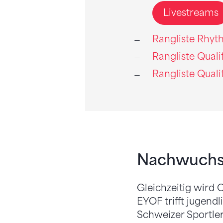
Livestreams
Rangliste Rhy
Rangliste Quali
Rangliste Quali
Nachwuchs m
Gleichzeitig wird 
EYOF trifft jugend
Schweizer Sportle