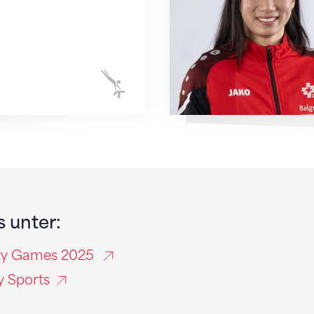
Kunstturnen
s unter:
ity Games 2025
y Sports