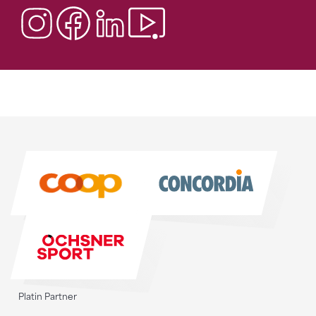
Sponsoren
Sponsoren
Platin Partner