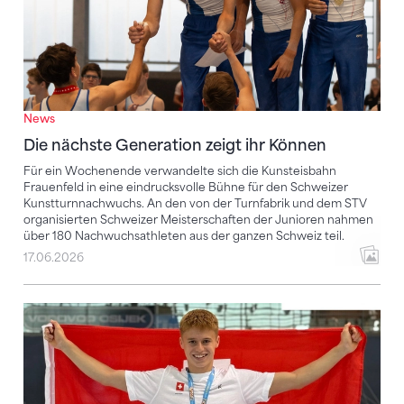
News
Die nächste Generation zeigt ihr Können
Für ein Wochenende verwandelte sich die Kunsteisbahn
Frauenfeld in eine eindrucksvolle Bühne für den Schweizer
Kunstturnnachwuchs. An den von der Turnfabrik und dem STV
organisierten Schweizer Meisterschaften der Junioren nahmen
über 180 Nachwuchsathleten aus der ganzen Schweiz teil.
17.06.2026
Schweizer Kunstturner glänzen weiter – mit einmal 