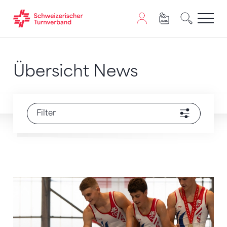
Zum Inhalt springen
Zur Sitemap navigieren
Zum Navigieren dieser Seite wird JavaScript benötigt. A
Übersicht News
Filter
Die nächste Generation zeigt ihr Können