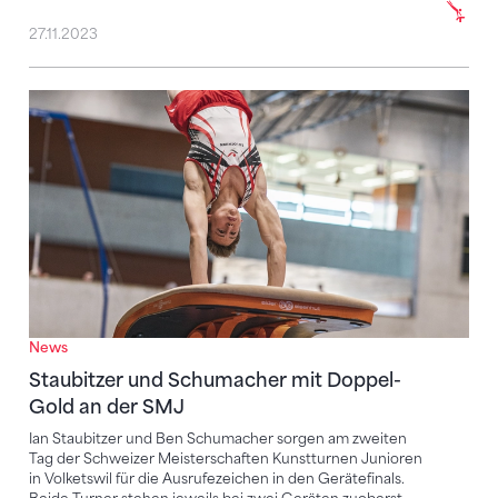
27.11.2023
Staubitzer und Schumacher mit Doppel-Gold an de
News
Staubitzer und Schumacher mit Doppel-
Gold an der SMJ
Ian Staubitzer und Ben Schumacher sorgen am zweiten
Tag der Schweizer Meisterschaften Kunstturnen Junioren
in Volketswil für die Ausrufezeichen in den Gerätefinals.