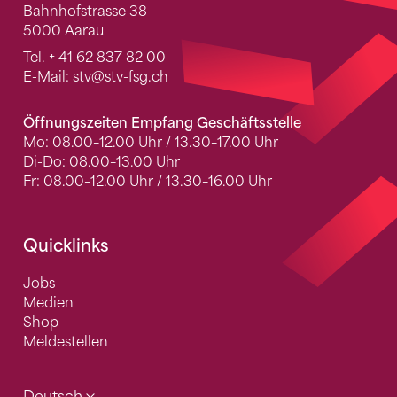
Bahnhofstrasse 38
5000 Aarau
Tel.
+ 41 62 837 82 00
E-Mail:
stv
@stv-fsg.ch
Öffnungszeiten Empfang Geschäftsstelle
Mo: 08.00–12.00 Uhr / 13.30–17.00 Uhr
Di-Do: 08.00–13.00 Uhr
Fr: 08.00–12.00 Uhr / 13.30–16.00 Uhr
Quicklinks
Jobs
Medien
Shop
Meldestellen
Deutsch