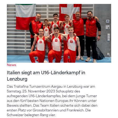
Italien siegt am U16-Länderkampf in Lenzburg
News
Italien siegt am U16-Länderkampf in
Lenzburg
Das Traitafina Turnzentrum Aargau in Lenzburg war am
Samstag, 25. November 2023 Schauplatz des
aufregenden U16-Länderkampfes, bei dem junge Turner
aus den fünf besten Nationen Europas ihr Können unter
Beweis stellten. Das Team Italien sicherte sich dabei den
ersten Platz vor Grossbritannien und Frankreich. Die
Schweizer belegten Rang vier.