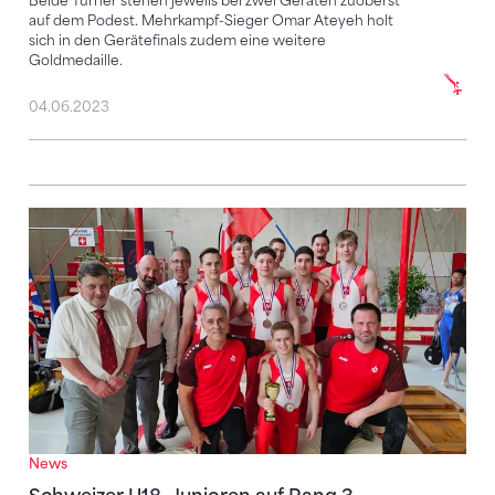
Beide Turner stehen jeweils bei zwei Geräten zuoberst
auf dem Podest. Mehrkampf-Sieger Omar Ateyeh holt
sich in den Gerätefinals zudem eine weitere
Goldmedaille.
04.06.2023
Schweizer U18-Junioren auf Rang 3
News