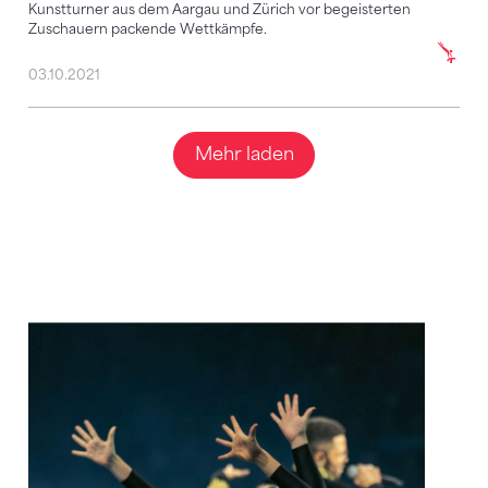
Kunstturner aus dem Aargau und Zürich vor begeisterten
Zuschauern packende Wettkämpfe.
03.10.2021
Mehr laden