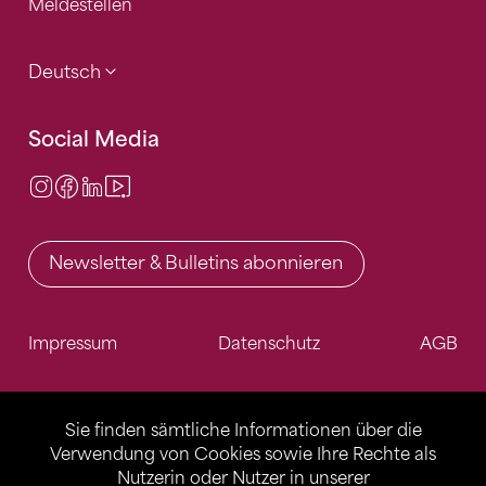
Meldestellen
Deutsch
Social Media
Instagram
Facebook
LinkedIn
Video Center
Newsletter & Bulletins abonnieren
Impressum
Datenschutz
AGB
Sie finden sämtliche Informationen über die
Verwendung von Cookies sowie Ihre Rechte als
Nutzerin oder Nutzer in unserer