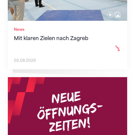
News
Mit klaren Zielen nach Zagreb
05.08.2026
Neue Empfangszeiten ab 1. August 2026