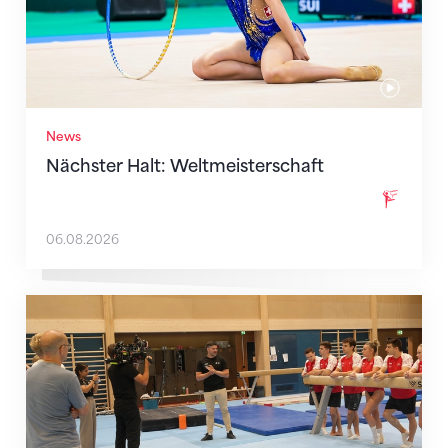
News
Nächster Halt: Weltmeisterschaft
06.08.2026
Mit klaren Zielen nach Zagreb