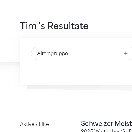
Tim 's Resultate
Altersgruppe
Schweizer Meist
Aktive / Elite
2025 Winterthur (SUI)