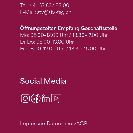
Tel.
+ 41 62 837 82 00
E-Mail:
stv
@stv-fsg.ch
Öffnungszeiten Empfang Geschäftsstelle
Mo: 08.00–12.00 Uhr / 13.30–17.00 Uhr
Di-Do: 08.00–13.00 Uhr
Fr: 08.00–12.00 Uhr / 13.30–16.00 Uhr
Social Media
Instagram
Facebook
LinkedIn
Video Center
Impressum
Datenschutz
AGB