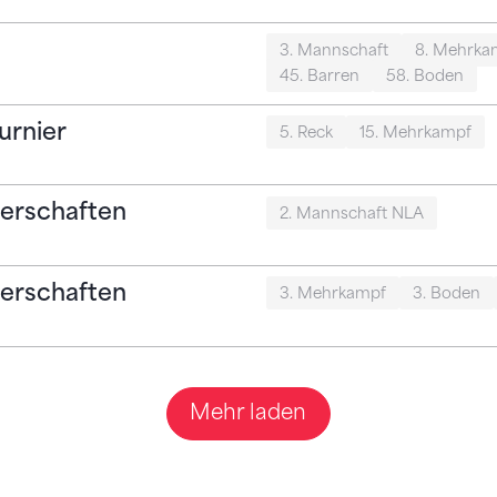
3. Mannschaft
8. Mehrka
45. Barren
58. Boden
urnier
5. Reck
15. Mehrkampf
erschaften
2. Mannschaft NLA
erschaften
3. Mehrkampf
3. Boden
Mehr laden