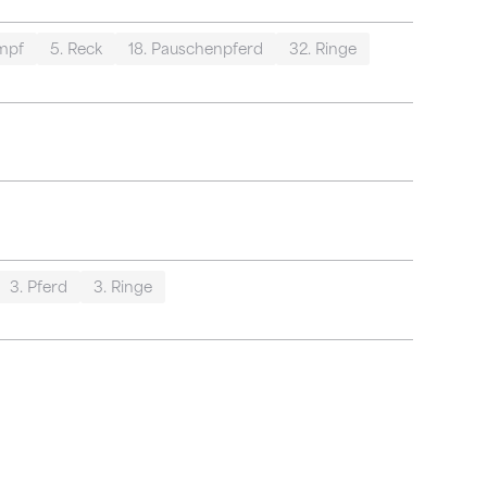
mpf
5. Reck
18. Pauschenpferd
32. Ringe
3. Pferd
3. Ringe