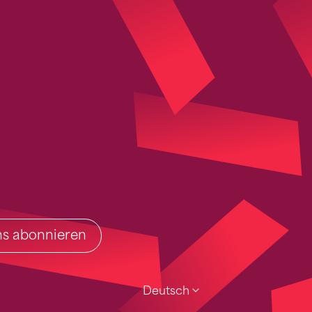
ins abonnieren
Deutsch