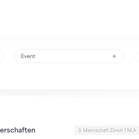
Event
erschaften
3. Mannschaft Zürich 1 NLA