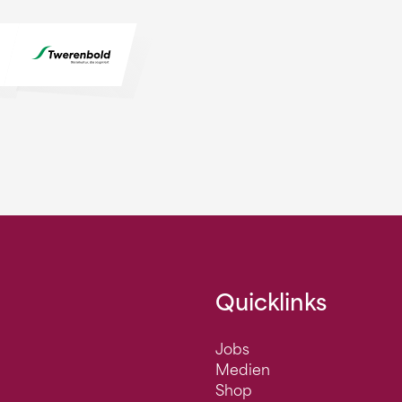
Quicklinks
Jobs
Medien
Shop