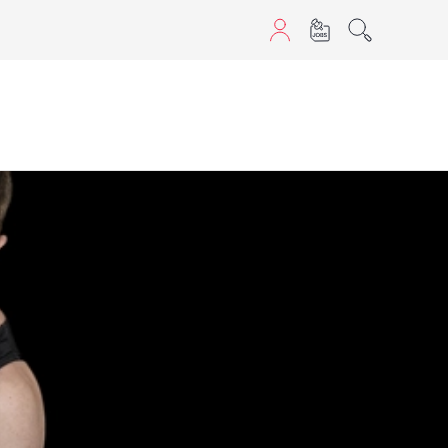
aScript nutzen.