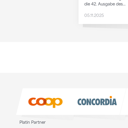
die 42. Ausgabe des…
05.11.2025
Sponsoren
Sponsoren
Platin Partner