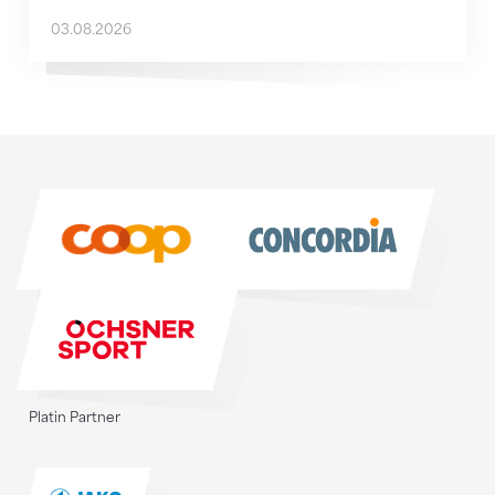
03.08.2026
Sponsoren
Sponsoren
Platin Partner