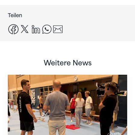
Teilen
facebook
x
linkedin
whatsapp
email
Weitere News
Mit klaren Zielen nach Zagreb