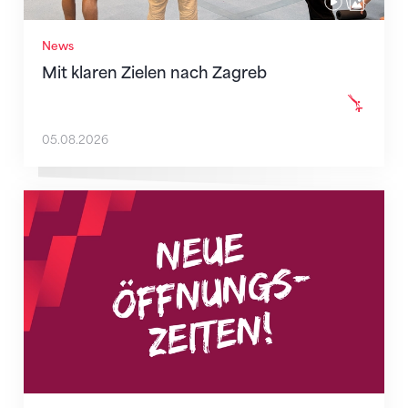
News
Mit klaren Zielen nach Zagreb
05.08.2026
Neue Empfangszeiten ab 1. August 2026