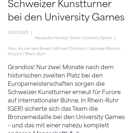
Schweizer Kunstturner
bei den University Games
24.07.2025
Alexandra Herzog / Swiss University Sports
Foto: Iris van den Broek / Michael Chisholm / Salomée Michon-
Vinçont / Rhein-Ruhr
Grandios! Nur zwei Monate nach dem
historischen zweiten Platz bei den
Europameisterschaften sorgen die
Schweizer Kunstturner erneut für Furore
auf internationaler Bühne. In Rhein-Ruhr
(GER) sicherte sich das Team die
Bronzemedaille bei den University Games
– und das mit einer nahezu komplett