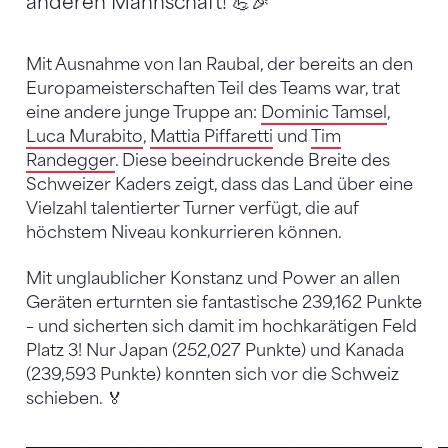
anderen Mannschaft! 💪🎉
Mit Ausnahme von Ian Raubal, der bereits an den
Europameisterschaften Teil des Teams war, trat
eine andere junge Truppe an:
Dominic Tamsel
,
Luca Murabito
,
Mattia Piffaretti
und
Tim
Randegger
. Diese beeindruckende Breite des
Schweizer Kaders zeigt, dass das Land über eine
Vielzahl talentierter Turner verfügt, die auf
höchstem Niveau konkurrieren können.
Mit unglaublicher Konstanz und Power an allen
Geräten erturnten sie fantastische 239,162 Punkte
– und sicherten sich damit im hochkarätigen Feld
Platz 3! Nur Japan (252,027 Punkte) und Kanada
(239,593 Punkte) konnten sich vor die Schweiz
schieben. 🏅