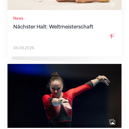
News
Nächster Halt: Weltmeisterschaft
06.08.2026
Martina Eisenegger rückt ins EM-Team für Zagreb n