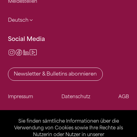
Meldestellen
Deutsch
Social Media
Instagram
Facebook
LinkedIn
Video Center
Newsletter & Bulletins abonnieren
Impressum
Datenschutz
AGB
Sie finden sämtliche Informationen über die
Verwendung von Cookies sowie Ihre Rechte als
Nutzerin oder Nutzer in unserer