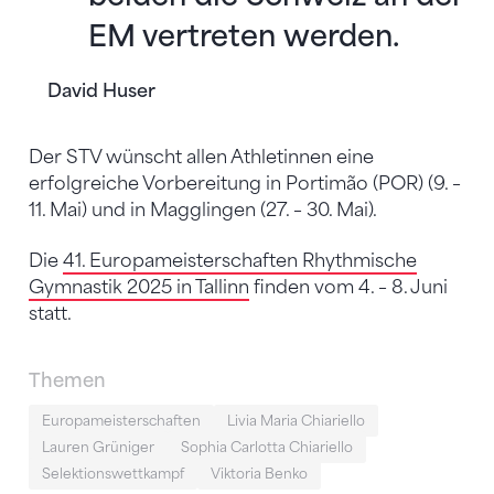
EM vertreten werden.
David Huser
Der STV wünscht allen Athletinnen eine
erfolgreiche Vorbereitung in Portimão (POR) (9. –
11. Mai) und in Magglingen (27. – 30. Mai).
Die
41. Europameisterschaften Rhythmische
Gymnastik 2025 in Tallinn
finden vom 4. – 8. Juni
statt.
Themen
Europameisterschaften
Livia Maria Chiariello
Lauren Grüniger
Sophia Carlotta Chiariello
Selektionswettkampf
Viktoria Benko