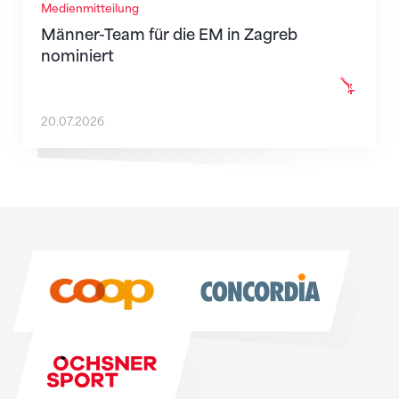
Medienmitteilung
Männer-Team für die EM in Zagreb
nominiert
20.07.2026
Sponsoren
Sponsoren