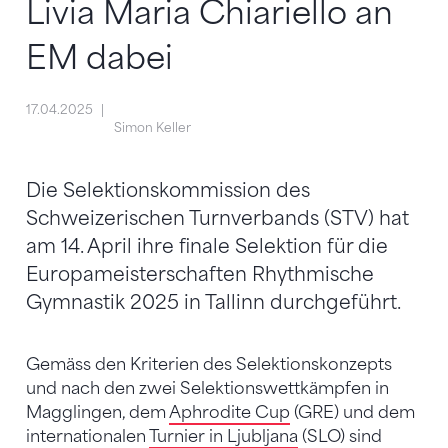
Livia Maria Chiariello an
EM dabei
17.04.2025
Simon Keller
Die Selektionskommission des
Schweizerischen Turnverbands (STV) hat
am 14. April ihre finale Selektion für die
Europameisterschaften Rhythmische
Gymnastik 2025 in Tallinn durchgeführt.
Gemäss den Kriterien des Selektionskonzepts
und nach den zwei Selektionswettkämpfen in
Magglingen, dem
Aphrodite Cup
(GRE) und dem
internationalen
Turnier in Ljubljana
(SLO) sind