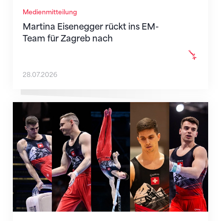
Medienmitteilung
Martina Eisenegger rückt ins EM-
Team für Zagreb nach
28.07.2026
Männer-Team für die EM in Zagreb nominiert