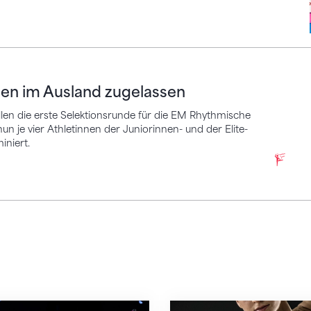
m Ausland zugelassen
nen im Ausland zugelassen
en die erste Selektionsrunde für die EM Rhythmische
 je vier Athletinnen der Juniorinnen- und der Elite-
iniert.
d Livia Maria Chiariello an EM dabei
Norah Demierre und So