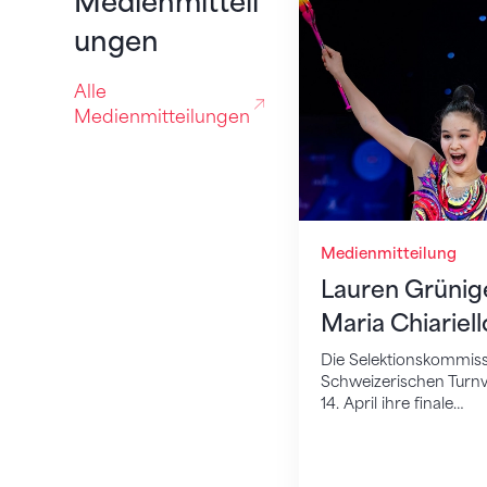
Medienmitteil
ungen
Alle
Medienmitteilungen
Medienmitteilung
Lauren Grünige
Maria Chiariel
Die Selektionskommiss
Schweizerischen Turn
14. April ihre finale…