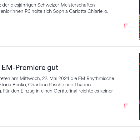
z der diesjährigen Schweizer Meisterschaften
iorinnen P6 holte sich Sophia Carlotta Chiariello.
-Premiere gut
e EM-Premiere gut
rteten am Mittwoch, 22. Mai 2024 die EM Rhythmische
iktoria Benko, Charlène Pasche und Lhadon
Für den Einzug in einen Gerätefinal reichte es keiner