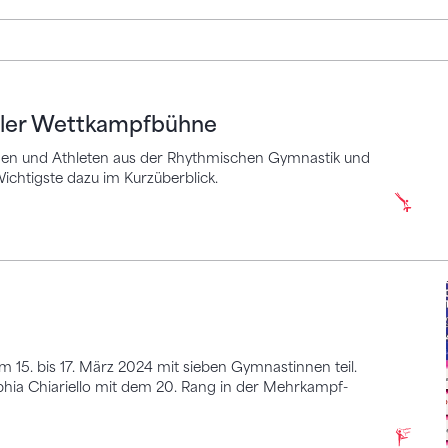
 Wettkampfbühne
naler Wettkampfbühne
innen und Athleten aus der Rhythmischen Gymnastik und
chtigste dazu im Kurzüberblick.
15. bis 17. März 2024 mit sieben Gymnastinnen teil.
ophia Chiariello mit dem 20. Rang in der Mehrkampf-