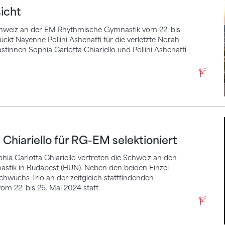
icht
chweiz an der EM Rhythmische Gymnastik vom 22. bis
ückt Nayenne Pollini Ashenaffi für die verletzte Norah
nen Sophia Carlotta Chiariello und Pollini Ashenaffi
iello für RG-EM selektioniert
Chiariello für RG-EM selektioniert
ia Carlotta Chiariello vertreten die Schweiz an den
stik in Budapest (HUN). Neben den beiden Einzel-
uchs-Trio an der zeitgleich stattfindenden
om 22. bis 26. Mai 2024 statt.