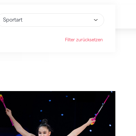
ähle Option
Filter zurücksetzen