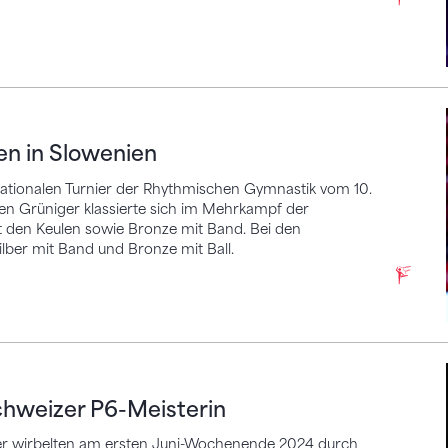
 Slowenien
en in Slowenien
ationalen Turnier der Rhythmischen Gymnastik vom 10.
uren Grüniger klassierte sich im Mehrkampf der
 den Keulen sowie Bronze mit Band. Bei den
ilber mit Band und Bronze mit Ball.
eizer P6-Meisterin
Schweizer P6-Meisterin
ler wirbelten am ersten Juni-Wochenende 2024 durch