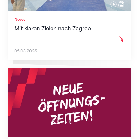
News
Mit klaren Zielen nach Zagreb
05.08.2026
Neue Empfangszeiten ab 1. August 2026