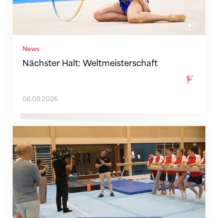
News
Nächster Halt: Weltmeisterschaft
06.08.2026
Mit klaren Zielen nach Zagreb