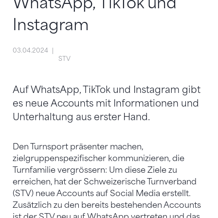
WhatsApp, TikTok und
Instagram
03.04.2024
STV
Auf WhatsApp, TikTok und Instagram gibt
es neue Accounts mit Informationen und
Unterhaltung aus erster Hand.
Den Turnsport präsenter machen,
zielgruppenspezifischer kommunizieren, die
Turnfamilie vergrössern: Um diese Ziele zu
erreichen, hat der Schweizerische Turnverband
(STV) neue Accounts auf Social Media erstellt.
Zusätzlich zu den bereits bestehenden Accounts
ist der STV neu auf WhatsApp vertreten und das