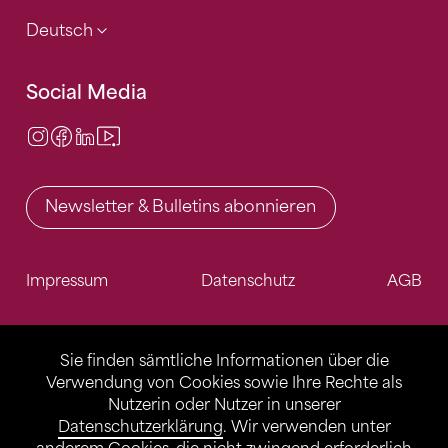
Deutsch
Social Media
Instagram
Facebook
LinkedIn
Video Center
Newsletter & Bulletins abonnieren
Impressum
Datenschutz
AGB
Sie finden sämtliche Informationen über die
Verwendung von Cookies sowie Ihre Rechte als
Nutzerin oder Nutzer in unserer
Datenschutzerklärung
. Wir verwenden unter