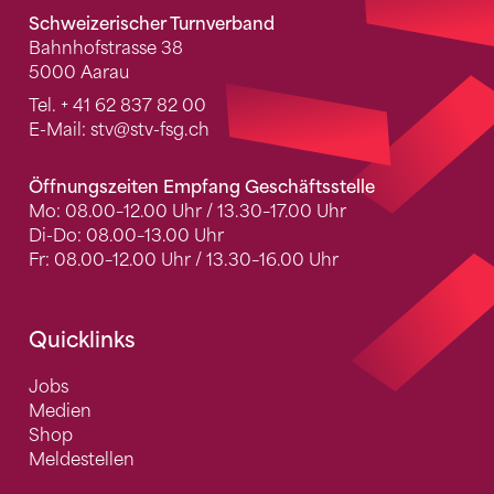
Schweizerischer Turnverband
Bahnhofstrasse 38
5000 Aarau
Tel.
+ 41 62 837 82 00
E-Mail:
stv
@stv-fsg.ch
Öffnungszeiten Empfang Geschäftsstelle
Mo: 08.00–12.00 Uhr / 13.30–17.00 Uhr
Di-Do: 08.00–13.00 Uhr
Fr: 08.00–12.00 Uhr / 13.30–16.00 Uhr
Quicklinks
Jobs
Medien
Shop
Meldestellen