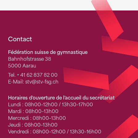
Fusszeile
Contact
Fédération suisse de gymnastique
Bahnhofstrasse 38
5000 Aarau
Tel.
+ 41 62 837 82 00
E-Mail:
stv
@stv-fsg.ch
Horaires d'ouverture de l'accueil du secrétariat
Lundi : 08h00–12h00 / 13h30–17h00
Mardi : 08h00–13h00
Mercredi : 08h00–13h00
Jeudi : 08h00–13h00
Vendredi : 08h00–12h00 / 13h30–16h00