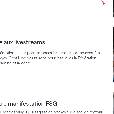
x livestreams
ce aux livestreams
s émotions et les performances issues du sport peuvent être
es. C'est l'une des raisons pour lesquelles la Fédération
eaming et la vidéo.
manifestation FSG
otre manifestation FSG
ivestreaming. Qu'il s'agisse de hockey sur glace, de football,