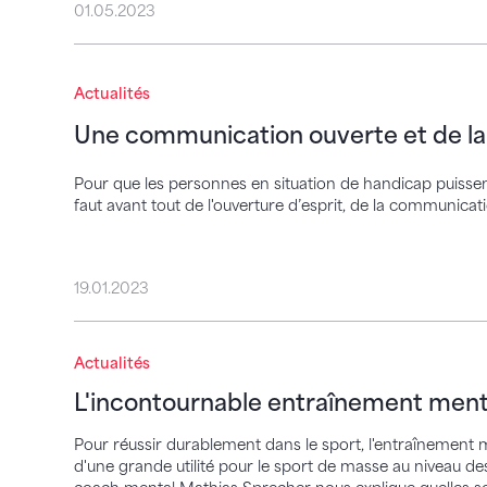
01.05.2023
Une communication ouverte et de la flexib
Actualités
Une communication ouverte et de la f
Pour que les personnes en situation de handicap puissent
faut avant tout de l'ouverture d’esprit, de la communication
19.01.2023
L'incontournable entraînement mental
Actualités
L'incontournable entraînement ment
Pour réussir durablement dans le sport, l'entraînement 
d'une grande utilité pour le sport de masse au niveau de