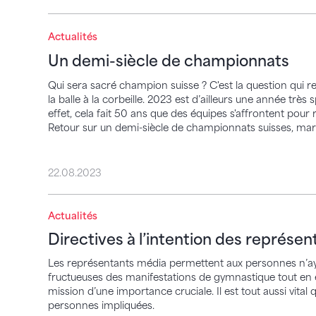
Un demi-siècle de championnats
Actualités
Un demi-siècle de championnats
Qui sera sacré champion suisse ? C'est la question qui
la balle à la corbeille. 2023 est d’ailleurs une année très
effet, cela fait 50 ans que des équipes s'affrontent pour
Retour sur un demi-siècle de championnats suisses, marq
22.08.2023
Actualités
Directives à l’intention des représentant
Directives à l’intention des représe
Les représentants média permettent aux personnes n’aya
fructueuses des manifestations de gymnastique tout en e
mission d’une importance cruciale. Il est tout aussi vita
personnes impliquées.