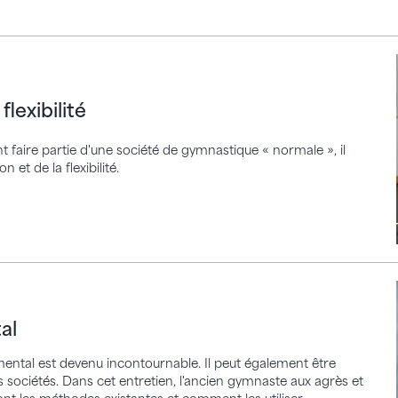
ilité
lexibilité
 faire partie d'une société de gymnastique « normale », il
 et de la flexibilité.
al
mental est devenu incontournable. Il peut également être
s sociétés. Dans cet entretien, l'ancien gymnaste aux agrès et