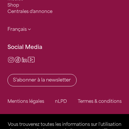
Shop
Centrales d'annonce
Français
Social Media
Instagram
Facebook
LinkedIn
Video Center
S'abonner à la newsletter
Mentions légales
nLPD
Termes & conditions
Vous trouverez toutes les informations sur l'utilisation