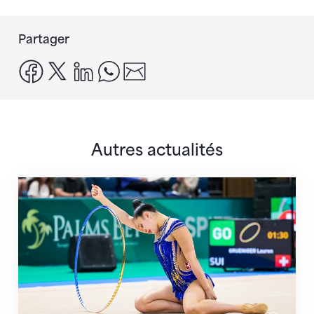
Partager
facebook
x
linkedin
whatsapp
email
Autres actualités
Prochaine étape : les Championnats du monde