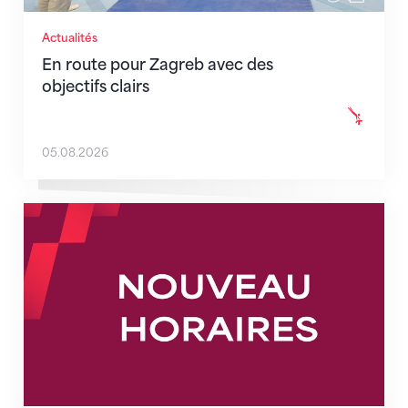
Actualités
En route pour Zagreb avec des
objectifs clairs
05.08.2026
Nouveaux horaires du secrétariat dès le 1er août 202