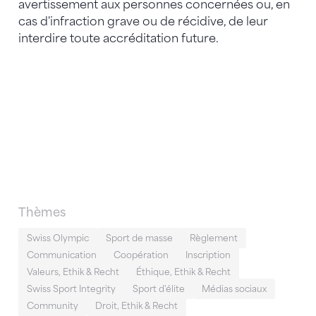
avertissement aux personnes concernées ou, en
cas d'infraction grave ou de récidive, de leur
interdire toute accréditation future.
Thèmes
Swiss Olympic
Sport de masse
Règlement
Communication
Coopération
Inscription
Valeurs, Ethik & Recht
Éthique, Ethik & Recht
Swiss Sport Integrity
Sport d'élite
Médias sociaux
Community
Droit, Ethik & Recht