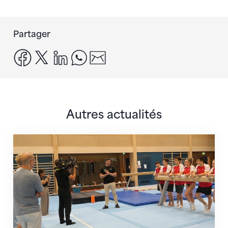
Partager
facebook
x
linkedin
whatsapp
email
Autres actualités
En route pour Zagreb avec des objectifs clairs