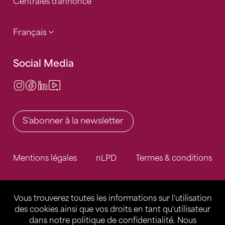
Centrales d'annonce
Français
Social Media
Instagram
Facebook
LinkedIn
Video Center
S'abonner à la newsletter
Mentions légales
nLPD
Termes & conditions
Vous trouverez toutes les informations sur l'utilisation
des cookies ainsi que vos droits en tant qu'utilisateur
dans notre
politique de confidentialité
. Nous