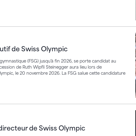
 de Swiss Olympic
cutif de Swiss Olympic
e gymnastique (FSG) jusqu'à fin 2026, se porte candidat au
cession de Ruth Wipfli Steinegger aura lieu lors de
lympic, le 20 novembre 2026. La FSG salue cette candidature
teur de Swiss Olympic
directeur de Swiss Olympic