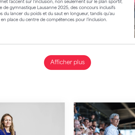
t l'accent sur l'inclusion, non seulement sur le plan sportif,
rale de gymnastique Lausanne 2025, des concours inclusifs
s du lancer du poids et du saut en longueur, tandis qu’au
 en place du centre de compétences pour l’inclusion.
Afficher plus
ra la nouvelle directrice de Swiss Olympic
Fabio Corti candidat 