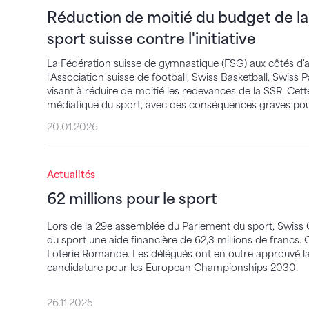
Réduction de moitié du budget de la
sport suisse contre l'initiative
La Fédération suisse de gymnastique (FSG) aux côtés d'a
l'Association suisse de football, Swiss Basketball, Swiss P
visant à réduire de moitié les redevances de la SSR. Cette 
médiatique du sport, avec des conséquences graves pour l
20.01.2026
62 millions pour le sport
Actualités
62 millions pour le sport
Lors de la 29e assemblée du Parlement du sport, Swiss 
du sport une aide financière de 62,3 millions de francs. 
Loterie Romande. Les délégués ont en outre approuvé la
candidature pour les European Championships 2030.
26.11.2025