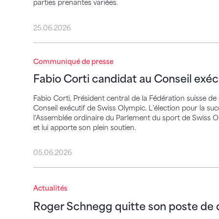
parties prenantes variées.
25.06.2026
Fabio Corti candidat au Conseil exécutif
Communiqué de presse
Fabio Corti candidat au Conseil exé
Fabio Corti, Président central de la Fédération suisse d
Conseil exécutif de Swiss Olympic. L’élection pour la suc
l'Assemblée ordinaire du Parlement du sport de Swiss O
et lui apporte son plein soutien.
05.06.2026
Roger Schnegg quitte son poste de direc
Actualités
Roger Schnegg quitte son poste de 