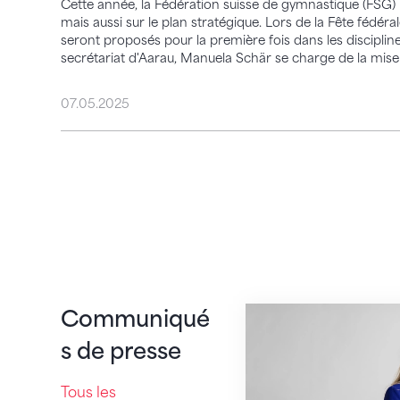
Cette année, la Fédération suisse de gymnastique (FSG) me
mais aussi sur le plan stratégique. Lors de la Fête fédé
seront proposés pour la première fois dans les discipline
secrétariat d'Aarau, Manuela Schär se charge de la mise
07.05.2025
Natacha Theytaz se
Communiqué
s de presse
Tous les