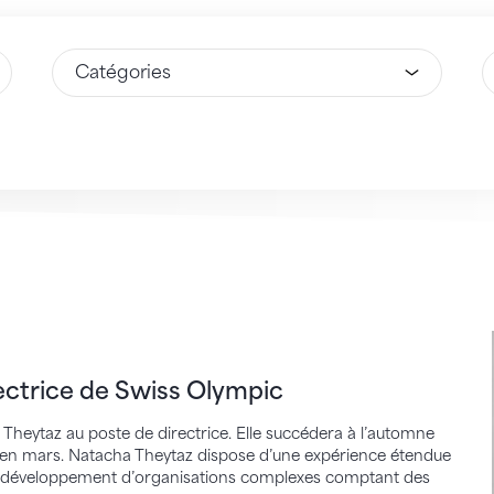
Sélectionnez une option
S
ice de Swiss Olympic
rectrice de Swiss Olympic
heytaz au poste de directrice. Elle succédera à l’automne
 en mars. Natacha Theytaz dispose d’une expérience étendue
 de développement d’organisations complexes comptant des