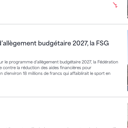
gement budgétaire 2027, la FSG prend position
’allègement budgétaire 2027, la FSG
sur le programme d’allègement budgétaire 2027, la Fédération
e contre la réduction des aides financières pour
d'environ 18 millions de francs qui affaiblirait le sport en