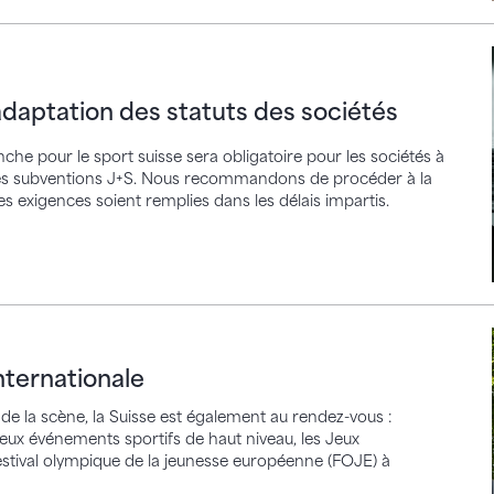
ation des statuts des sociétés
adaptation des statuts des sociétés
 pour le sport suisse sera obligatoire pour les sociétés à
r les subventions J+S. Nous recommandons de procéder à la
s exigences soient remplies dans les délais impartis.
ationale
nternationale
de la scène, la Suisse est également au rendez-vous :
 deux événements sportifs de haut niveau, les Jeux
Festival olympique de la jeunesse européenne (FOJE) à