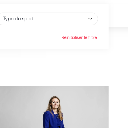
électionnez une option
Réinitialiser le filtre