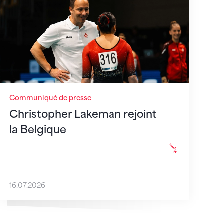
Communiqué de presse
Christopher Lakeman rejoint
la Belgique
16.07.2026