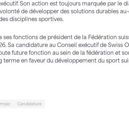
exécutif. Son action est toujours marquée par le di
 volonté de développer des solutions durables au-
des disciplines sportives.
ra ses fonctions de président de la Fédération su
6. Sa candidature au Conseil exécutif de Swiss O
te future fonction au sein de la fédération et so
 terme en faveur du développement du sport sui
ympic
Candidature