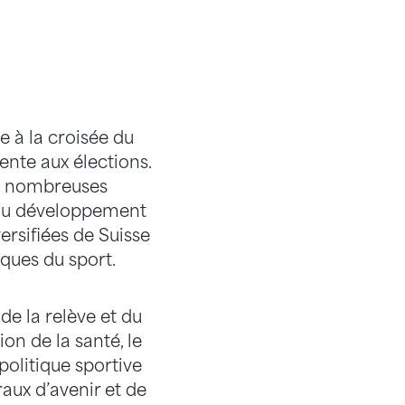
e à la croisée du
sente aux élections.
es nombreuses
é au développement
ersifiées de Suisse
iques du sport.
e la relève et du
on de la santé, le
olitique sportive
aux d’avenir et de