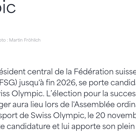
ic
to : Martin Fröhlich
résident central de la Fédération suiss
SG) jusqu'à fin 2026, se porte candid
iss Olympic. L’élection pour la succe
ger aura lieu lors de l'Assemblée ordin
sport de Swiss Olympic, le 20 novemb
e candidature et lui apporte son plein