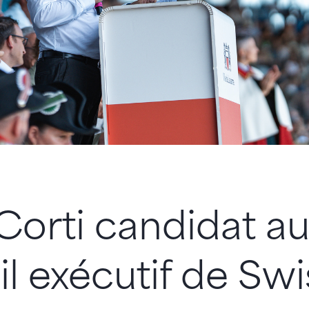
Corti candidat a
l exécutif de Swi