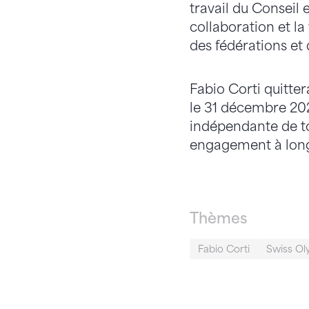
travail du Conseil 
collaboration et la
des fédérations et 
Fabio Corti quitte
le 31 décembre 202
indépendante de tou
engagement à long
Thèmes
Fabio Corti
Swiss Ol