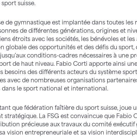
sport suisse.
se de gymnastique est implantée dans toutes les 
onnes de différentes générations, origines et niv
ns étroits avec les sociétés, les bénévoles et les 
n globale des opportunités et des défis du sport, 
jusqu’aux conditions-cadres nécessaires à une p
sport de haut niveau. Fabio Corti apporte ainsi u
besoins des différents acteurs du système sportif
ites avec de nombreuses organisations partenaires
dans le sport national et international.
ant que fédération faîtière du sport suisse, joue 
 stratégique. La FSG est convaincue que Fabio C
ibution précieuse aux travaux du comité exécutif
sa vision entrepreneuriale et sa vision interdiscipl