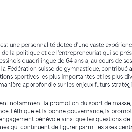
'est une personnalité dotée d'une vaste expérienc
, de la politique et de l'entrepreneuriat qui se pré
essinois quadrilingue de 64 ans a, au cours de s
e la Fédération suisse de gymnastique, contribu
tions sportives les plus importantes et les plus div
manière approfondie sur les enjeux futurs stratég
rent notamment la promotion du sport de masse, d
ce, l’éthique et la bonne gouvernance, la promoti
engagement bénévole ainsi que les questions de p
mes qui continuent de figurer parmi les axes centr