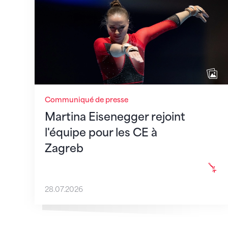
Communiqué de presse
Martina Eisenegger rejoint
l'équipe pour les CE à
Zagreb
28.07.2026