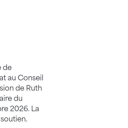
e de
at au Conseil
ssion de Ruth
aire du
re 2026. La
 soutien.