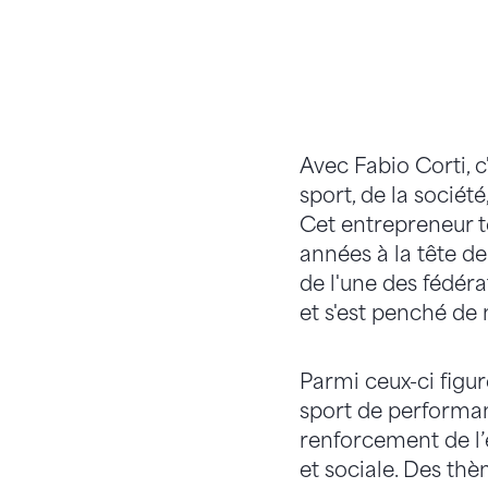
Avec Fabio Corti, c
sport, de la société
Cet entrepreneur t
années à la tête d
de l'une des fédéra
et s'est penché de 
Parmi ceux-ci figu
sport de performan
renforcement de l’
et sociale. Des thè