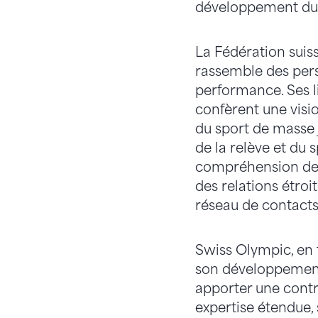
développement du 
La Fédération suis
rassemble des pers
performance. Ses lie
confèrent une visio
du sport de masse 
de la relève et du 
compréhension des 
des relations étro
réseau de contacts 
Swiss Olympic, en t
son développement
apporter une contr
expertise étendue, 