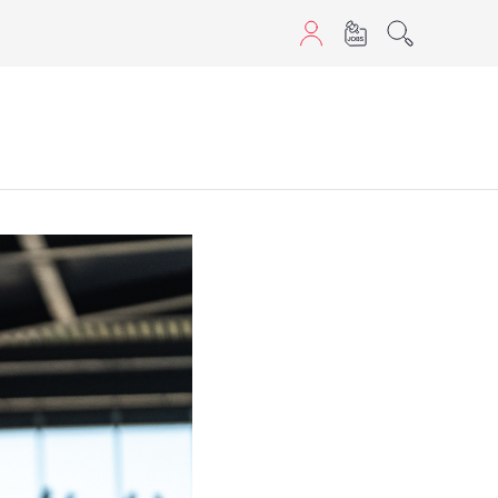
sans JavaScript.