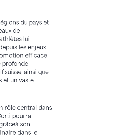
régions du pays et
eaux de
athlètes lui
depuis les enjeux
romotion efficace
ne profonde
 suisse, ainsi que
 et un vaste
un rôle central dans
orti pourra
 grâceà son
inaire dans le