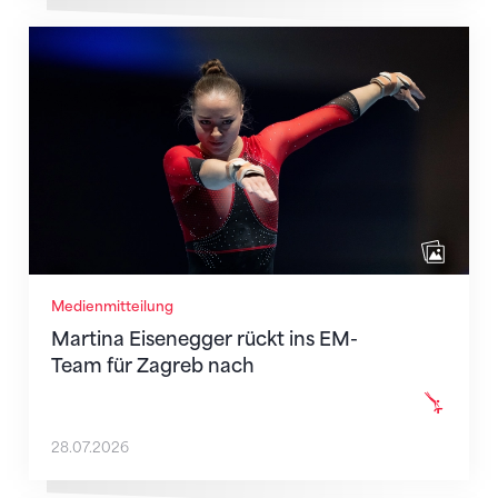
Martina Eisenegger rückt ins EM-Team für Zagreb n
Medienmitteilung
Martina Eisenegger rückt ins EM-
Team für Zagreb nach
28.07.2026