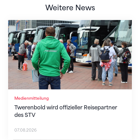
Weitere News
Twerenbold wird offizieller Reisepartner des STV
Medienmitteilung
Twerenbold wird offizieller Reisepartner
des STV
07.08.2026