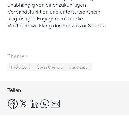
unabhängig von einer zukünftigen
Verbandsfunktion und unterstreicht sein
langfristiges Engagement für die
Weiterentwicklung des Schweizer Sports.
Themen
Fabio Corti
Swiss Olympic
Kandidatur
Teilen
facebook
x
linkedin
whatsapp
email