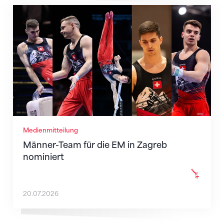
Männer-Team für die EM in Zagreb nominiert
Medienmitteilung
Männer-Team für die EM in Zagreb
nominiert
20.07.2026