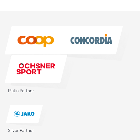
Sponsoren
Sponsoren
Platin Partner
Silver Partner