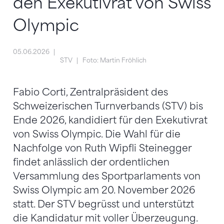
den Exekutivrat von Swiss
Olympic
05.06.2026
STV
Foto: Martin Fröhlich
Fabio Corti, Zentralpräsident des
Schweizerischen Turnverbands (STV) bis
Ende 2026, kandidiert für den Exekutivrat
von Swiss Olympic. Die Wahl für die
Nachfolge von Ruth Wipfli Steinegger
findet anlässlich der ordentlichen
Versammlung des Sportparlaments von
Swiss Olympic am 20. November 2026
statt. Der STV begrüsst und unterstützt
die Kandidatur mit voller Überzeugung.