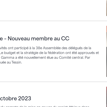
– Nouveau membre au CC
gie – Nouveau membre au CC
vités ont participé à la 38e Assemblée des délégués de la
e budget et la stratégie de la fédération ont été approuvés et
ia Gamma a été nouvellement élue au Comité central. Par
buée au Tessin.
bre 2023
 octobre 2023