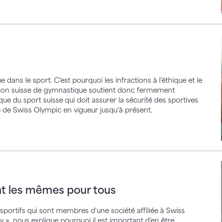
e dans le sport. C'est pourquoi les infractions à l'éthique et le
tion suisse de gymnastique soutient donc fermement
que du sport suisse qui doit assurer la sécurité des sportives
e de Swiss Olympic en vigueur jusqu’à présent.
s mêmes pour tous
nt les mêmes pour tous
sportifs qui sont membres d'une société affiliée à Swiss
y », nous explique pourquoi il est important d'en être