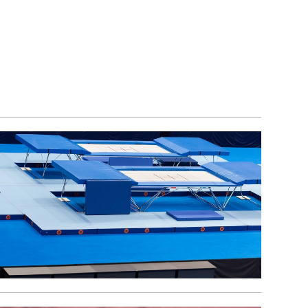
mpoline