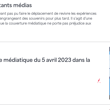
ntants médias
nt pas pu faire le déplacement de revivre les expériences
ngrangeant des souvenirs pour plus tard. Il s’agit d’une
l que la couverture médiatique ne porte pas préjudice aux
iatique du 5 avril 2023 dans la discipline du tra
e médiatique du 5 avril 2023 dans la