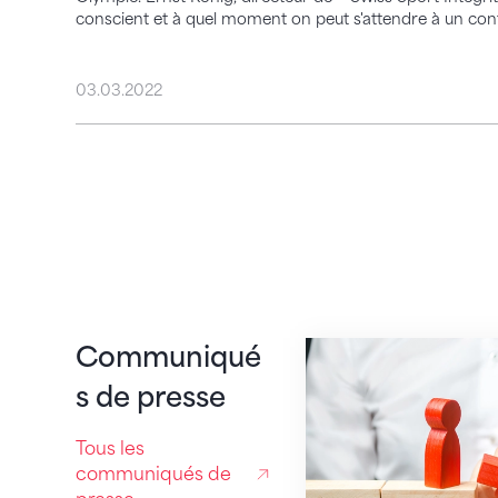
conscient et à quel moment on peut s'attendre à un co
03.03.2022
Maîtriser et préven
Communiqué
s de presse
Tous les
communiqués de