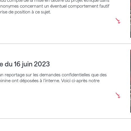
rendu compte de la mise en œuvre du projet éthique dans
ns anonymes concernant un éventuel comportement fautif
ise de position à ce sujet.
16 juin 2023
e du 16 juin 2023
0 un reportage sur les demandes confidentielles que des
nine ont déposées à l’interne. Voici ci-après notre
s médias