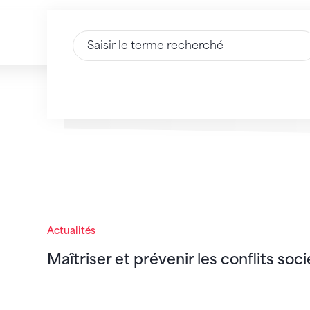
Saisir du texte
Maîtriser et prévenir les conflits société-
Actualités
Maîtriser et prévenir les conflits soc