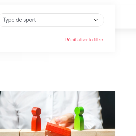
électionnez une option
Réinitialiser le filtre