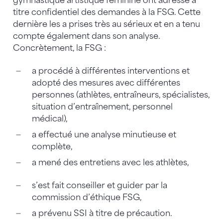
gymnastique artistique féminine ont adressé à
titre confidentiel des demandes à la FSG. Cette
dernière les a prises très au sérieux et en a tenu
compte également dans son analyse.
Concrètement, la FSG :
a procédé à différentes interventions et
adopté des mesures avec différentes
personnes (athlètes, entraîneurs, spécialistes,
situation d’entraînement, personnel
médical),
a effectué une analyse minutieuse et
complète,
a mené des entretiens avec les athlètes,
s’est fait conseiller et guider par la
commission d’éthique FSG,
a prévenu SSI à titre de précaution.