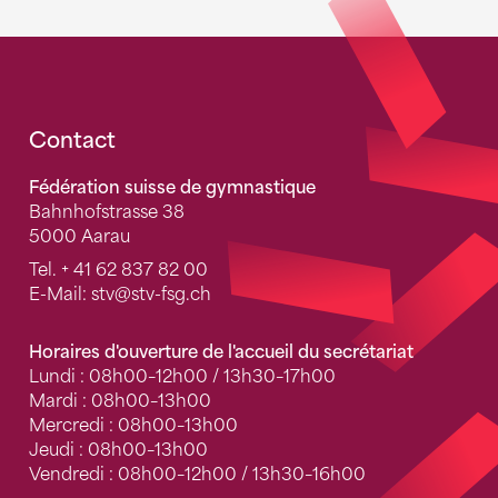
Fusszeile
Contact
Fédération suisse de gymnastique
Bahnhofstrasse 38
5000 Aarau
Tel.
+ 41 62 837 82 00
E-Mail:
stv
@stv-fsg.ch
Horaires d'ouverture de l'accueil du secrétariat
Lundi : 08h00–12h00 / 13h30–17h00
Mardi : 08h00–13h00
Mercredi : 08h00–13h00
Jeudi : 08h00–13h00
Vendredi : 08h00–12h00 / 13h30–16h00