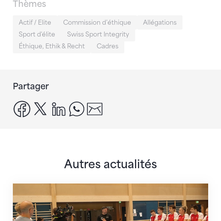
Thèmes
Actif / Elite
Commission d’éthique
Allégations
Sport d'élite
Swiss Sport Integrity
Éthique, Ethik & Recht
Cadres
Partager
facebook
x
linkedin
whatsapp
email
Autres actualités
En route pour Zagreb avec des objectifs clairs