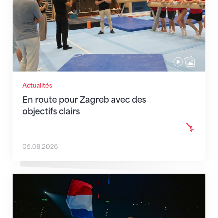
Actualités
En route pour Zagreb avec des
objectifs clairs
05.08.2026
L'équipe de France est au complet