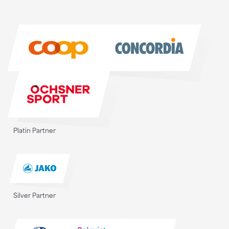
Sponsoren
Sponsoren
Platin Partner
Silver Partner