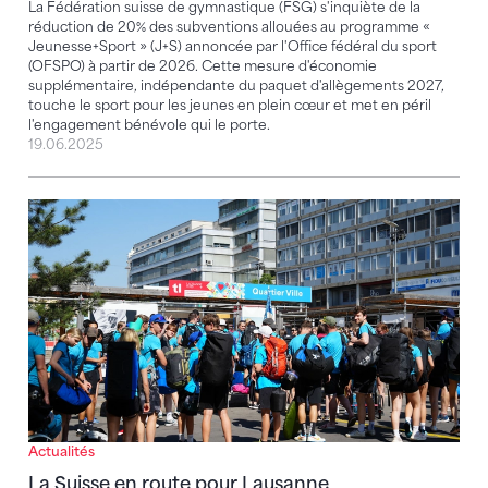
La Fédération suisse de gymnastique (FSG) s'inquiète de la
réduction de 20% des subventions allouées au programme «
Jeunesse+Sport » (J+S) annoncée par l'Office fédéral du sport
(OFSPO) à partir de 2026. Cette mesure d'économie
supplémentaire, indépendante du paquet d'allègements 2027,
touche le sport pour les jeunes en plein cœur et met en péril
l'engagement bénévole qui le porte.
19.06.2025
La Suisse en route pour Lausanne
Actualités
La Suisse en route pour Lausanne