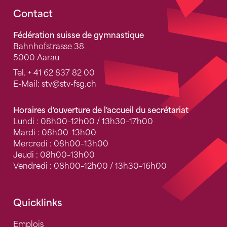
Fusszeile
Contact
Fédération suisse de gymnastique
Bahnhofstrasse 38
5000 Aarau
Tel.
+ 41 62 837 82 00
E-Mail:
stv
@stv-fsg.ch
Horaires d'ouverture de l'accueil du secrétariat
Lundi : 08h00–12h00 / 13h30–17h00
Mardi : 08h00–13h00
Mercredi : 08h00–13h00
Jeudi : 08h00–13h00
Vendredi : 08h00–12h00 / 13h30–16h00
Quicklinks
Emplois