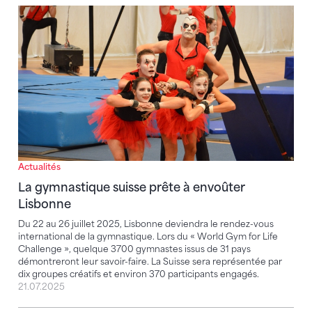
La gymnastique suisse prête à envoûter Lisbonne
Actualités
La gymnastique suisse prête à envoûter
Lisbonne
Du 22 au 26 juillet 2025, Lisbonne deviendra le rendez-vous
international de la gymnastique. Lors du « World Gym for Life
Challenge », quelque 3700 gymnastes issus de 31 pays
démontreront leur savoir-faire. La Suisse sera représentée par
dix groupes créatifs et environ 370 participants engagés.
21.07.2025