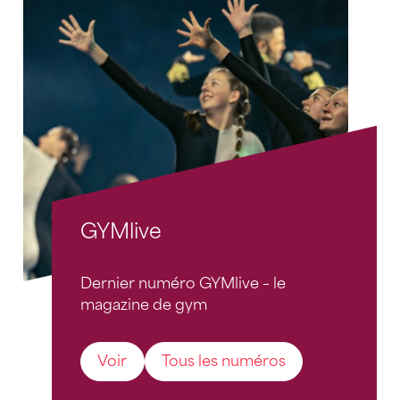
GYMlive
Dernier numéro GYMlive – le
magazine de gym
Voir
Tous les numéros