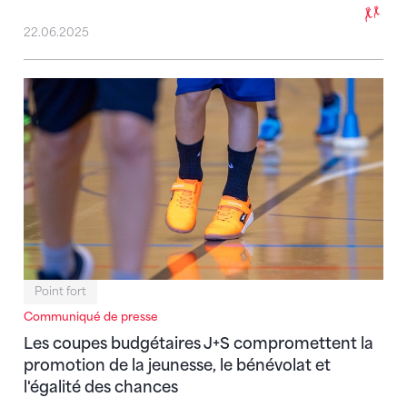
22.06.2025
Les coupes budgétaires J+S compromettent la promoti
Point fort
Communiqué de presse
Les coupes budgétaires J+S compromettent la
promotion de la jeunesse, le bénévolat et
l'égalité des chances