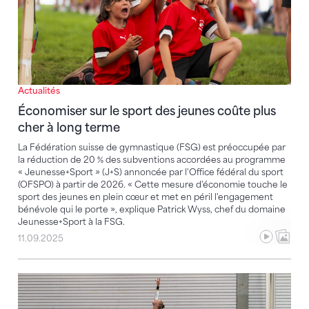
Actualités
Économiser sur le sport des jeunes coûte plus
cher à long terme
La Fédération suisse de gymnastique (FSG) est préoccupée par
la réduction de 20 % des subventions accordées au programme
« Jeunesse+Sport » (J+S) annoncée par l'Office fédéral du sport
(OFSPO) à partir de 2026. « Cette mesure d'économie touche le
sport des jeunes en plein cœur et met en péril l'engagement
bénévole qui le porte », explique Patrick Wyss, chef du domaine
Jeunesse+Sport à la FSG.
11.09.2025
Encouragement plus ciblé grâce à une nouvelle classi