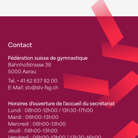
Fusszeile
Contact
Fédération suisse de gymnastique
Bahnhofstrasse 38
5000 Aarau
Tel.
+ 41 62 837 82 00
E-Mail:
stv
@stv-fsg.ch
Horaires d'ouverture de l'accueil du secrétariat
Lundi : 08h00–12h00 / 13h30–17h00
Mardi : 08h00–13h00
Mercredi : 08h00–13h00
Jeudi : 08h00–13h00
Vendredi : 08h00–12h00 / 13h30–16h00