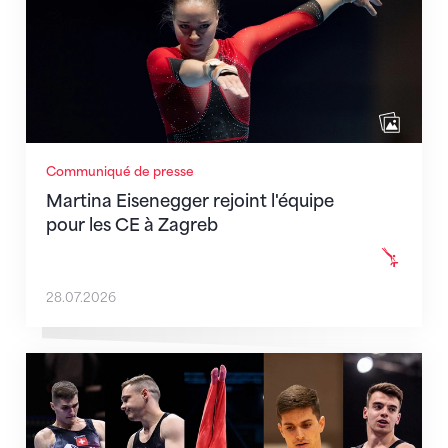
Communiqué de presse
Martina Eisenegger rejoint l'équipe
pour les CE à Zagreb
28.07.2026
L'équipe masculine sélectionnée pour les CE de Zag