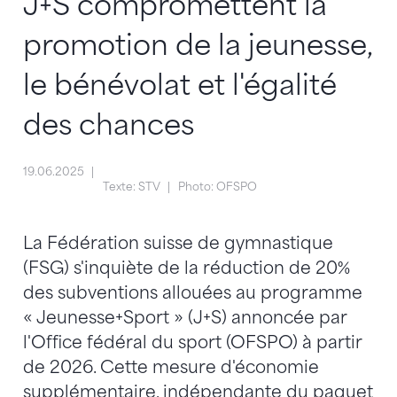
J+S compromettent la
promotion de la jeunesse,
le bénévolat et l'égalité
des chances
19.06.2025
Texte: STV
Photo: OFSPO
La Fédération suisse de gymnastique
(FSG) s'inquiète de la réduction de 20%
des subventions allouées au programme
« Jeunesse+Sport » (J+S) annoncée par
l'Office fédéral du sport (OFSPO) à partir
de 2026. Cette mesure d'économie
supplémentaire, indépendante du paquet