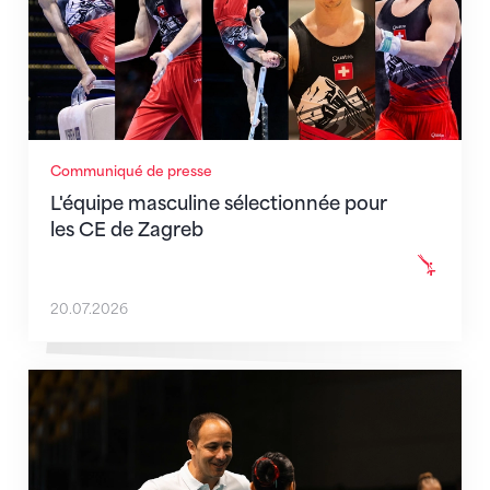
Communiqué de presse
L'équipe masculine sélectionnée pour
les CE de Zagreb
20.07.2026
Christopher Lakeman rejoint la Belgique