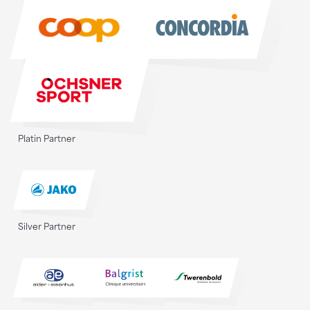
Sponsoren
Platin Partner
Silver Partner