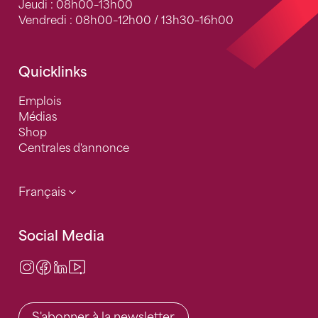
Jeudi : 08h00–13h00
Vendredi : 08h00–12h00 / 13h30–16h00
Quicklinks
Emplois
Médias
Shop
Centrales d'annonce
Français
Social Media
Instagram
Facebook
LinkedIn
Video Center
S'abonner à la newsletter