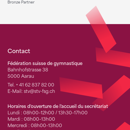
Bronze Partner
Fusszeile
Contact
Fédération suisse de gymnastique
Bahnhofstrasse 38
5000 Aarau
Tel.
+ 41 62 837 82 00
E-Mail:
stv
@stv-fsg.ch
Horaires d'ouverture de l'accueil du secrétariat
Lundi : 08h00–12h00 / 13h30–17h00
Mardi : 08h00–13h00
Mercredi : 08h00–13h00