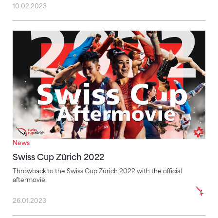
10.02.2023
Swiss Cup Zürich 2022
News
Swiss Cup Zürich 2022
Throwback to the Swiss Cup Zürich 2022 with the official
aftermovie!
26.01.2023