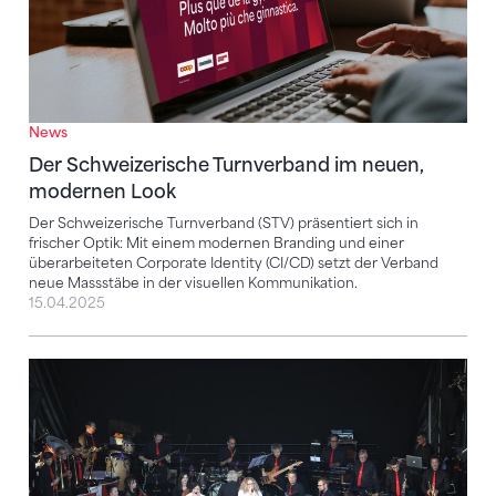
News
Der Schweizerische Turnverband im neuen,
modernen Look
Der Schweizerische Turnverband (STV) präsentiert sich in
frischer Optik: Mit einem modernen Branding und einer
überarbeiteten Corporate Identity (CI/CD) setzt der Verband
neue Massstäbe in der visuellen Kommunikation.
15.04.2025
Mit dem Turnfest-Song Emotionen wecken