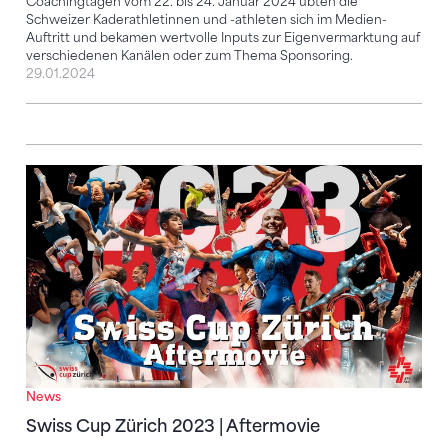
Coachingtagen vom 22. bis 24. Januar 2024 übten die
Schweizer Kaderathletinnen und -athleten sich im Medien-
Auftritt und bekamen wertvolle Inputs zur Eigenvermarktung auf
verschiedenen Kanälen oder zum Thema Sponsoring.
29.01.2024
Swiss Cup Zürich 2023 | Aftermovie
News
Swiss Cup Zürich 2023 | Aftermovie