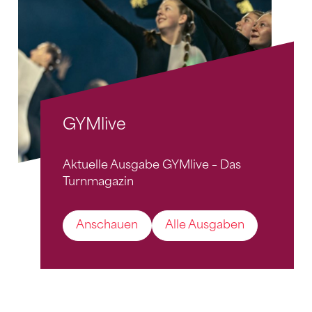
GYMlive
Aktuelle Ausgabe GYMlive – Das
Turnmagazin
Anschauen
Alle Ausgaben