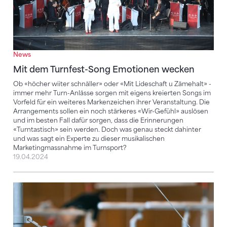
News
Mit dem Turnfest-Song Emotionen wecken
Ob «höcher wiiter schnäller» oder «Mit Lideschaft u Zämehalt» -
immer mehr Turn-Anlässe sorgen mit eigens kreierten Songs im
Vorfeld für ein weiteres Markenzeichen ihrer Veranstaltung. Die
Arrangements sollen ein noch stärkeres «Wir-Gefühl» auslösen
und im besten Fall dafür sorgen, dass die Erinnerungen
«Turntastisch» sein werden. Doch was genau steckt dahinter
und was sagt ein Experte zu dieser musikalischen
Marketingmassnahme im Turnsport?
19.04.2024
Neue STV-Accounts auf WhatsApp, TikTok und Insta