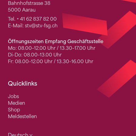
Bahnhofstrasse 38
5000 Aarau
Tel.
+ 41 62 837 82 00
E-Mail:
stv
@stv-fsg.ch
Öffnungszeiten Empfang Geschäftsstelle
Mo: 08.00–12.00 Uhr / 13.30–17.00 Uhr
Di-Do: 08.00–13.00 Uhr
Fr: 08.00–12.00 Uhr / 13.30–16.00 Uhr
Quicklinks
Jobs
Medien
Shop
Meldestellen
Deutsch