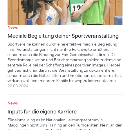
News
Mediale Begleitung deiner Sportveranstaltung
Sportvereine können durch eine effektive mediale Begleitung
ihrer Veranstaltungen nicht nur ihre Reichweite erhöhen,
sondern auch die Bindung zur Fan-Gemeinschaft stärken. Die
Eventkommunikation und Berichterstattung spielen zudem eine
zentrale Rolle bei der Schaffung eines positiven Images. Hierbei
geht es nicht nur darum, die Veranstaltung zu dokumentieren,
sondern auch die Botschaften und Emotionen, die sie vermittelt,
wirkungsvoll über mehrere Kanäle hinweg zu kommunizieren.
22.03.2024
News
Inputs für die eigene Karriere
Inputs für die eigene Karriere
Für einmal ging es im Nationalen Leistungszentrum in
Magglingen nicht ums Training an den Turngeräten. Nein, an den