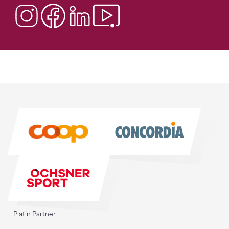
Sponsoren
Sponsoren
Platin Partner