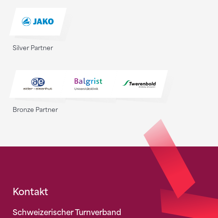
Silver Partner
Bronze Partner
Fusszeile
Kontakt
Schweizerischer Turnverband