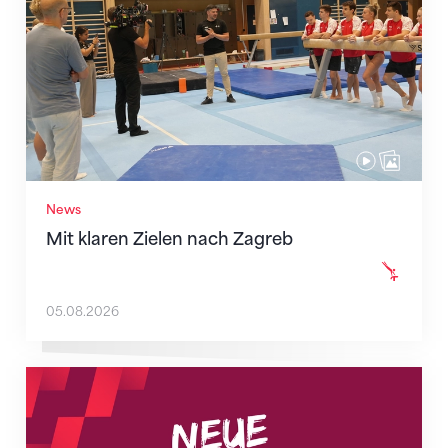
News
Mit klaren Zielen nach Zagreb
05.08.2026
Neue Empfangszeiten ab 1. August 2026