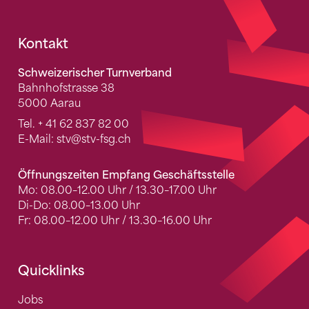
Fusszeile
Kontakt
Schweizerischer Turnverband
Bahnhofstrasse 38
5000 Aarau
Tel.
+ 41 62 837 82 00
E-Mail:
stv
@stv-fsg.ch
Öffnungszeiten Empfang Geschäftsstelle
Mo: 08.00–12.00 Uhr / 13.30–17.00 Uhr
Di-Do: 08.00–13.00 Uhr
Fr: 08.00–12.00 Uhr / 13.30–16.00 Uhr
Quicklinks
Jobs