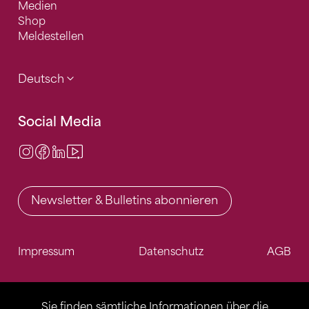
Medien
Shop
Meldestellen
Deutsch
Social Media
Instagram
Facebook
LinkedIn
Video Center
Newsletter & Bulletins abonnieren
Impressum
Datenschutz
AGB
Sie finden sämtliche Informationen über die