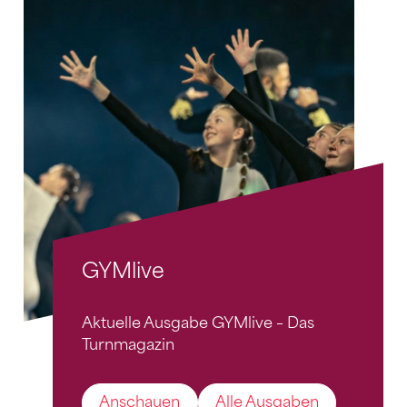
GYMlive
Aktuelle Ausgabe GYMlive – Das
Turnmagazin
Anschauen
Alle Ausgaben