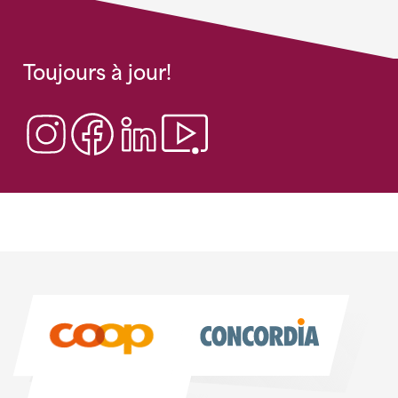
Toujours à jour!
Sponsoren
Sponsoren