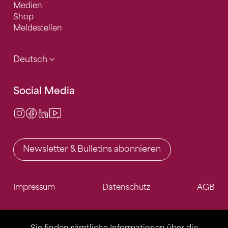
Medien
Shop
Meldestellen
Deutsch
Social Media
Instagram
Facebook
LinkedIn
Video Center
Newsletter & Bulletins abonnieren
Impressum
Datenschutz
AGB
Sie finden sämtliche Informationen über die