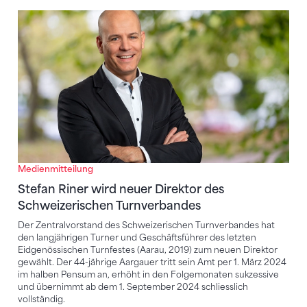
Stefan Riner wird neuer Direktor des Schweizerisc
Medienmitteilung
Stefan Riner wird neuer Direktor des
Schweizerischen Turnverbandes
Der Zentralvorstand des Schweizerischen Turnverbandes hat
den langjährigen Turner und Geschäftsführer des letzten
Eidgenössischen Turnfestes (Aarau, 2019) zum neuen Direktor
gewählt. Der 44-jährige Aargauer tritt sein Amt per 1. März 2024
im halben Pensum an, erhöht in den Folgemonaten sukzessive
und übernimmt ab dem 1. September 2024 schliesslich
vollständig.