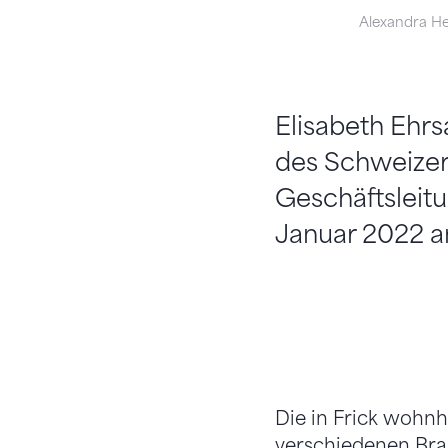
Alexandra H
Elisabeth Ehr
des Schweizer
Geschäftsleitun
Januar 2022 a
Die in Frick wohnh
verschiedenen Bra