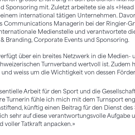
Sponsoring mit. Zuletzt arbeitete sie als «Head 
in einem international tätigen Unternehmen. Davo
ls Communications Managerin bei der Ringier-Grup
internationale Medienstelle und verantwortete di
y & Branding, Corporate Events und Sponsoring.
erfügt über ein breites Netzwerk in die Medien- 
hweizerischen Turnverband wertvoll ist. Zudem ha
t und weiss um die Wichtigkeit von dessen Förde
sentielle Arbeit für den Sport und die Gesellschaft
re Turnerin fühle ich mich mit dem Turnsport eng
stiftend, künftig einen Beitrag für den Dienst des 
mich sehr auf diese verantwortungsvolle Aufgabe 
d voller Tatkraft anpacken.»