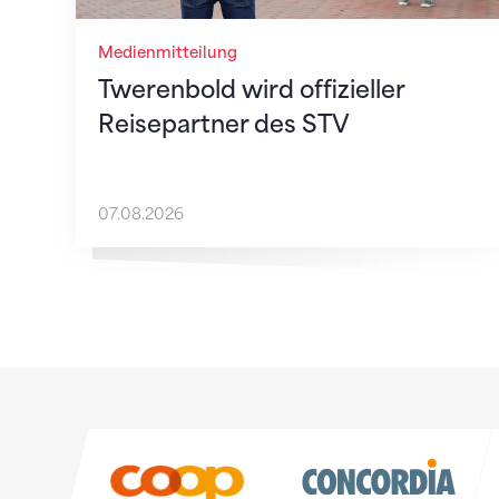
Medienmitteilung
Twerenbold wird offizieller
Reisepartner des STV
07.08.2026
Sponsoren
Sponsoren