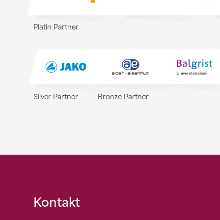
Platin Partner
Silver Partner
Bronze Partner
Fusszeile
Kontakt