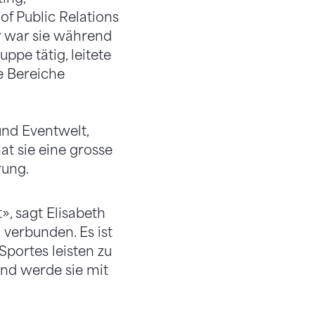
of Public Relations
r war sie während
pe tätig, leitete
e Bereiche
und Eventwelt,
t sie eine grosse
rung.
», sagt Elisabeth
 verbunden. Es ist
Sportes leisten zu
und werde sie mit