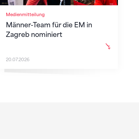
Medienmitteilung
Männer-Team für die EM in
Zagreb nominiert
20.07.2026