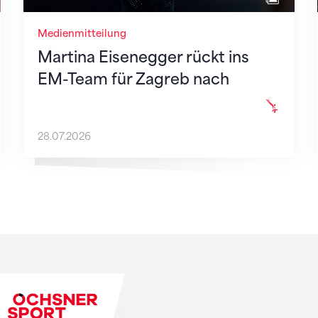
Medienmitteilung
Martina Eisenegger rückt ins
EM-Team für Zagreb nach
28.07.2026