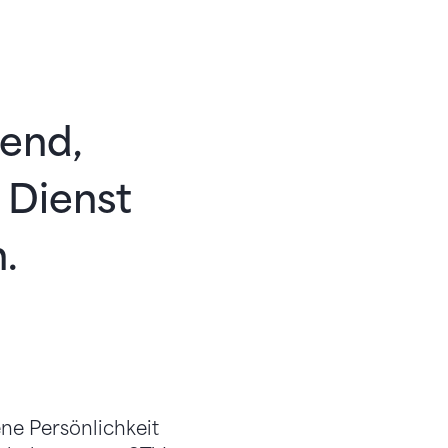
tend,
 Dienst
.
ne Persönlichkeit