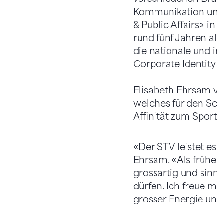
Kommunikation und 
& Public Affairs» 
rund fünf Jahren a
die nationale und 
Corporate Identit
Elisabeth Ehrsam v
welches für den Sc
Affinität zum Spor
«Der STV leistet es
Ehrsam. «Als frühe
grossartig und sinn
dürfen. Ich freue 
grosser Energie un