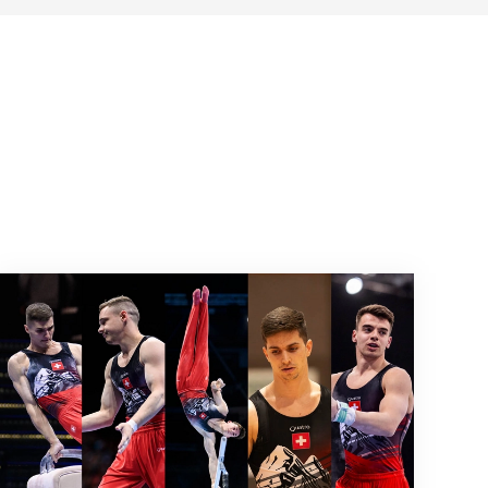
agreb nach
Männer-Team für die EM in Zagreb nominiert