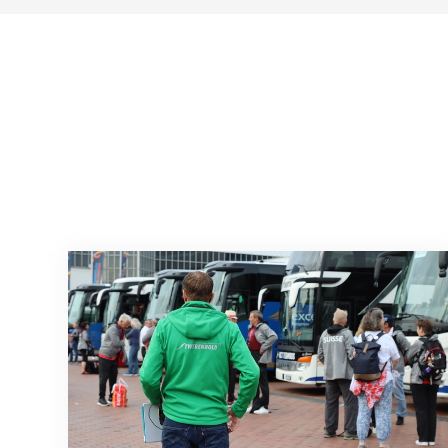
Twerenbold wird offizieller Reisepartner