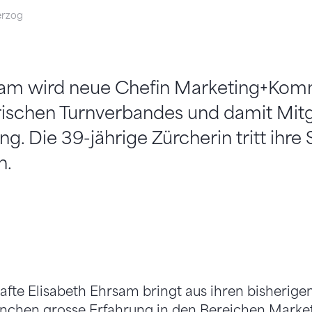
erzog
sam wird neue Chefin Marketing+Kom
ischen Turnverbandes und damit Mitg
g. Die 39-jährige Zürcherin tritt ihre S
n.
afte Elisabeth Ehrsam bringt aus ihren bisherigen
nchen grosse Erfahrung in den Bereichen Market