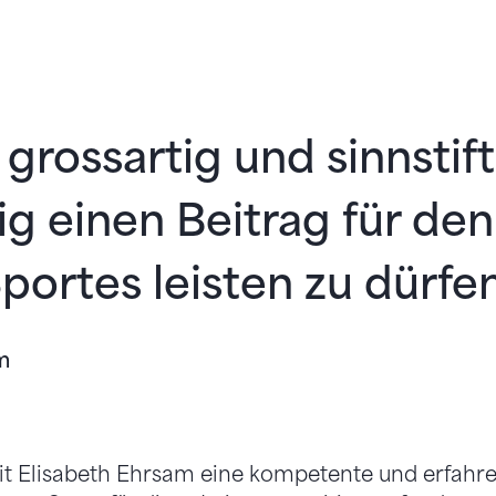
t grossartig und sinnstif
ig einen Beitrag für den
portes leisten zu dürfen
m
it Elisabeth Ehrsam eine kompetente und erfahre