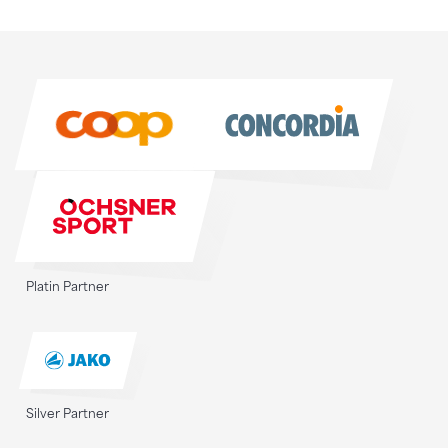
Sponsoren
Sponsoren
Platin Partner
Silver Partner