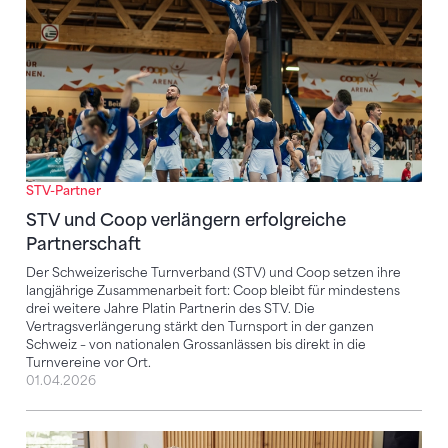
STV-Partner
​​STV und Coop verlängern erfolgreiche
Partnerschaft​
Der Schweizerische Turnverband (STV) und Coop setzen ihre
langjährige Zusammenarbeit fort: Coop bleibt für mindestens
drei weitere Jahre Platin Partnerin des STV. Die
Vertragsverlängerung stärkt den Turnsport in der ganzen
Schweiz – von nationalen Grossanlässen bis direkt in die
Turnvereine vor Ort.
01.04.2026
Ein starkes Team: STV und CONCORDIA starten Plati