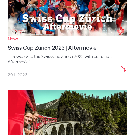
News
Swiss Cup Zürich 2023 | Aftermovie
Throwback to the Swiss Cup Zürich 2023 with our official
Aftermovie!
20.11.2023
Graubündner Bergwelt: Vereinsreise gewinnen