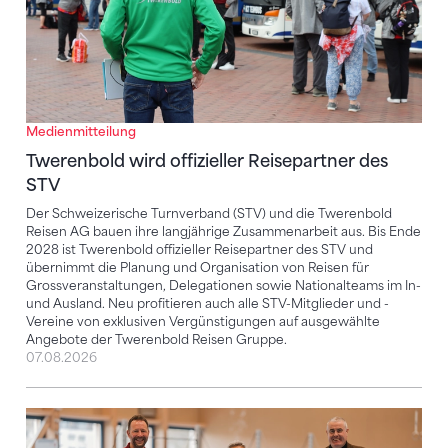
Medienmitteilung
Twerenbold wird offizieller Reisepartner des
STV
Der Schweizerische Turnverband (STV) und die Twerenbold
Reisen AG bauen ihre langjährige Zusammenarbeit aus. Bis Ende
2028 ist Twerenbold offizieller Reisepartner des STV und
übernimmt die Planung und Organisation von Reisen für
Grossveranstaltungen, Delegationen sowie Nationalteams im In-
und Ausland. Neu profitieren auch alle STV-Mitglieder und -
Vereine von exklusiven Vergünstigungen auf ausgewählte
Angebote der Twerenbold Reisen Gruppe.
07.08.2026
STV, Ochsner Sport und JAKO suchen den legendärst