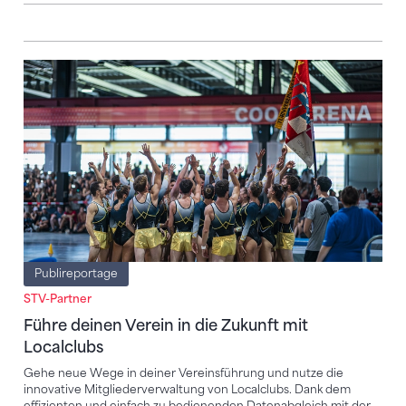
Führe deinen Verein in die Zukunft mit Localclubs
Publireportage
STV-Partner
Führe deinen Verein in die Zukunft mit
Localclubs
Gehe neue Wege in deiner Vereinsführung und nutze die
innovative Mitgliederverwaltung von Localclubs. Dank dem
effizienten und einfach zu bedienenden Datenabgleich mit der