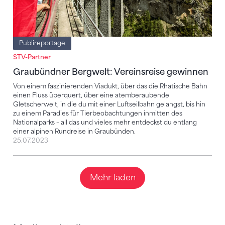
Publireportage
STV-Partner
Graubündner Bergwelt: Vereinsreise gewinnen
Von einem faszinierenden Viadukt, über das die Rhätische Bahn
einen Fluss überquert, über eine atemberaubende
Gletscherwelt, in die du mit einer Luftseilbahn gelangst, bis hin
zu einem Paradies für Tierbeobachtungen inmitten des
Nationalparks – all das und vieles mehr entdeckst du entlang
einer alpinen Rundreise in Graubünden.
25.07.2023
Mehr laden