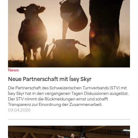
Neue Partnerschaft mit Ísey Skyr
News
Neue Partnerschaft mit Ísey Skyr
Die Partnerschaft des Schweizerischen Turnverbands (STV) mit
Ísey Skyr hat in den vergangenen Tagen Diskussionen ausgelöst.
Der STV nimmt die Rückmeldungen ernst und schafft
Transparenz zur Einordnung der Zusammenarbeit.
09.04.2026
​​STV und Coop verlängern erfolgreiche Partnerschaft