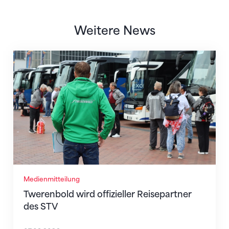
Weitere News
Twerenbold wird offizieller Reisepartner des STV
Medienmitteilung
Twerenbold wird offizieller Reisepartner
des STV