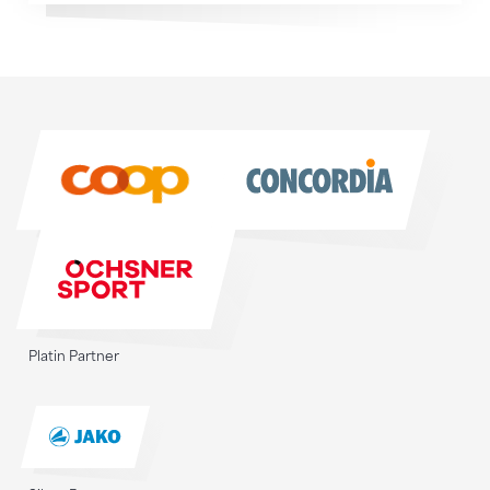
Sponsoren
Sponsoren
Platin Partner