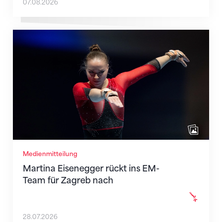
07.08.2026
Martina Eisenegger rückt ins EM-Team für Zagreb n
Medienmitteilung
Martina Eisenegger rückt ins EM-
Team für Zagreb nach
28.07.2026