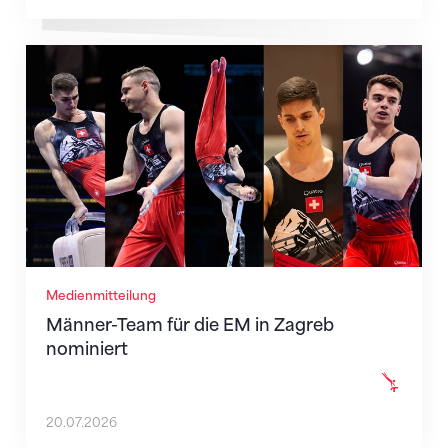
Männer-Team für die EM in Zagreb nominiert
Medienmitteilung
Männer-Team für die EM in Zagreb
nominiert
20.07.2026