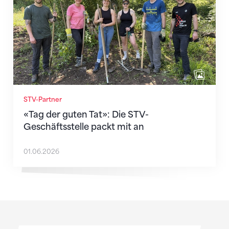
STV-Partner
«Tag der guten Tat»: Die STV-
Geschäftsstelle packt mit an
01.06.2026
Sponsoren