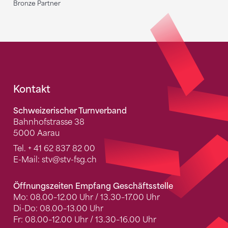
Bronze Partner
Fusszeile
Kontakt
Schweizerischer Turnverband
Bahnhofstrasse 38
5000 Aarau
Tel.
+ 41 62 837 82 00
E-Mail:
stv
@stv-fsg.ch
Öffnungszeiten Empfang Geschäftsstelle
Mo: 08.00–12.00 Uhr / 13.30–17.00 Uhr
Di-Do: 08.00–13.00 Uhr
Fr: 08.00–12.00 Uhr / 13.30–16.00 Uhr