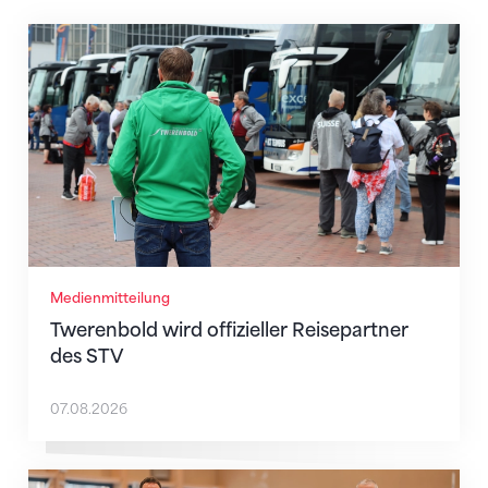
Twerenbold wird offizieller Reisepartner des STV
Medienmitteilung
Twerenbold wird offizieller Reisepartner
des STV
07.08.2026
STV, Ochsner Sport und JAKO suchen den legendärst