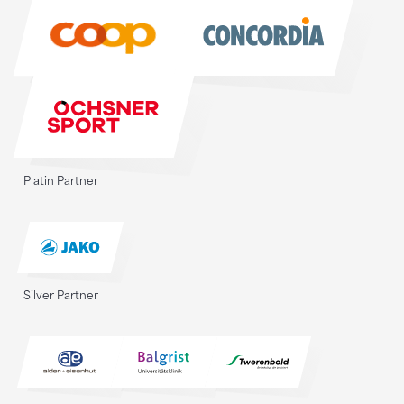
Sponsoren
Platin Partner
Silver Partner