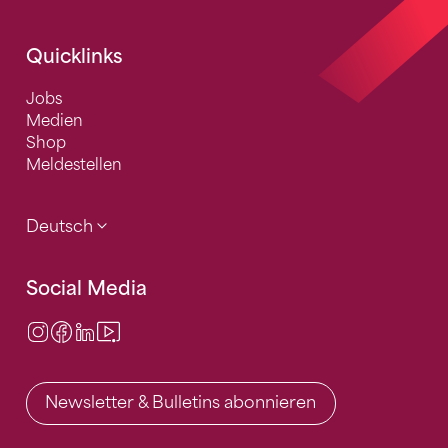
Quicklinks
Jobs
Medien
Shop
Meldestellen
Deutsch
Social Media
Instagram
Facebook
LinkedIn
Video Center
Newsletter & Bulletins abonnieren