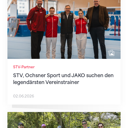
STV-Partner
STV, Ochsner Sport und JAKO suchen den
legendärsten Vereinstrainer
02.06.2026
«Tag der guten Tat»: Die STV-Geschäftsstelle packt m