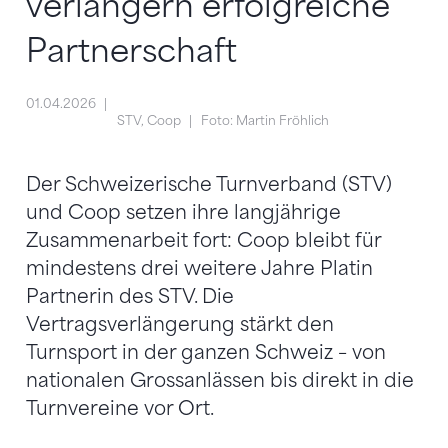
verlängern erfolgreiche
Partnerschaft​
01.04.2026
STV, Coop
Foto: Martin Fröhlich
Der Schweizerische Turnverband (STV)
und Coop setzen ihre langjährige
Zusammenarbeit fort: Coop bleibt für
mindestens drei weitere Jahre Platin
Partnerin des STV. Die
Vertragsverlängerung stärkt den
Turnsport in der ganzen Schweiz – von
nationalen Grossanlässen bis direkt in die
Turnvereine vor Ort.