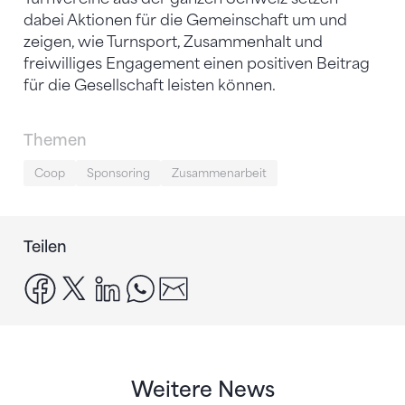
dabei Aktionen für die Gemeinschaft um und
zeigen, wie Turnsport, Zusammenhalt und
freiwilliges Engagement einen positiven Beitrag
für die Gesellschaft leisten können.
Themen
Coop
Sponsoring
Zusammenarbeit
Teilen
facebook
x
linkedin
whatsapp
email
Weitere News