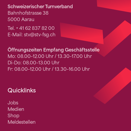
Schweizerischer Turnverband
Bahnhofstrasse 38
5000 Aarau
Tel.
+ 41 62 837 82 00
E-Mail:
stv
@stv-fsg.ch
Öffnungszeiten Empfang Geschäftsstelle
Mo: 08.00–12.00 Uhr / 13.30–17.00 Uhr
Di-Do: 08.00–13.00 Uhr
Fr: 08.00–12.00 Uhr / 13.30–16.00 Uhr
Quicklinks
Jobs
Medien
Shop
Meldestellen