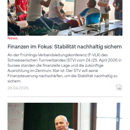
News
Finanzen im Fokus: Stabilität nachhaltig sichern
An der Frühlings-Verbandsleitungskonferenz (F-VLK) des
Schweizerischen Turnverbandes (STV) vom 24./25. April 2026 in
Sursee standen die finanzielle Lage und die zukünftige
Ausrichtung im Zentrum. Klar ist: Der STV will seine
Finanzsteuerung nachschärfen, um die Stabilität nachhaltig zu
sichern.
26.04.2026
Er will den Verband fit für die Zukunft machen