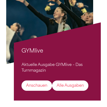
GYMlive
Aktuelle Ausgabe GYMlive – Das
Turnmagazin
Anschauen
Alle Ausgaben