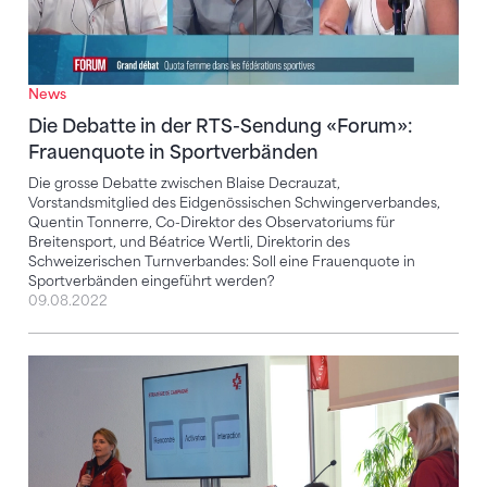
News
Die Debatte in der RTS-Sendung «Forum»:
Frauenquote in Sportverbänden
Die grosse Debatte zwischen Blaise Decrauzat,
Vorstandsmitglied des Eidgenössischen Schwingerverbandes,
Quentin Tonnerre, Co-Direktor des Observatoriums für
Breitensport, und Béatrice Wertli, Direktorin des
Schweizerischen Turnverbandes: Soll eine Frauenquote in
Sportverbänden eingeführt werden?
09.08.2022
Viele Informationen und wertvoller Austausch