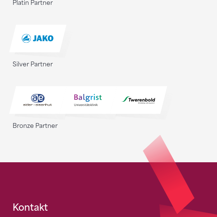
Platin Partner
Silver Partner
Bronze Partner
Fusszeile
Kontakt