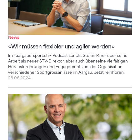
News
«Wir müssen flexibler und agiler werden»
Im «aargauersport.ch»-Podcast spricht Stefan Riner über seine
Arbeit als neuer STV-Direktor, aber auch über seine vielfältigen
Herausforderungen und Engagements bei der Organisation
verschiedener Sportgrossanlässe im Aargau. Jetzt reinhören.
28.06.2024
Stefan Riner wird neuer Direktor des Schweizerisc