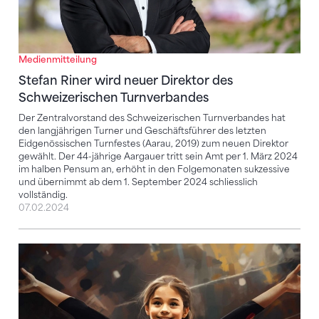
Medienmitteilung
Stefan Riner wird neuer Direktor des
Schweizerischen Turnverbandes
Der Zentralvorstand des Schweizerischen Turnverbandes hat
den langjährigen Turner und Geschäftsführer des letzten
Eidgenössischen Turnfestes (Aarau, 2019) zum neuen Direktor
gewählt. Der 44-jährige Aargauer tritt sein Amt per 1. März 2024
im halben Pensum an, erhöht in den Folgemonaten sukzessive
und übernimmt ab dem 1. September 2024 schliesslich
vollständig.
07.02.2024
Mit einer umfassenden Transformation die Zukunft g