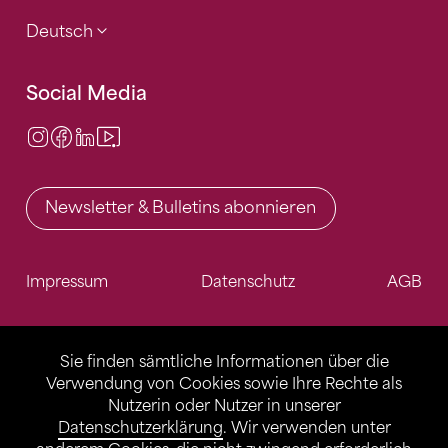
Deutsch
Social Media
Instagram
Facebook
LinkedIn
Video Center
Newsletter & Bulletins abonnieren
Impressum
Datenschutz
AGB
Sie finden sämtliche Informationen über die
Verwendung von Cookies sowie Ihre Rechte als
Nutzerin oder Nutzer in unserer
Datenschutzerklärung
. Wir verwenden unter