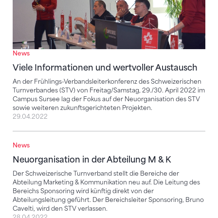
News
Viele Informationen und wertvoller Austausch
An der Frühlings-Verbandsleiterkonferenz des Schweizerischen
Turnverbandes (STV) von Freitag/Samstag, 29./30. April 2022 im
Campus Sursee lag der Fokus auf der Neuorganisation des STV
sowie weiteren zukunftsgerichteten Projekten.
29.04.2022
News
Neuorganisation in der Abteilung M & K
Neuorganisation in der Abteilung M & K
Der Schweizerische Turnverband stellt die Bereiche der
Abteilung Marketing & Kommunikation neu auf. Die Leitung des
Bereichs Sponsoring wird künftig direkt von der
Abteilungsleitung geführt. Der Bereichsleiter Sponsoring, Bruno
Cavelti, wird den STV verlassen.
28.04.2022