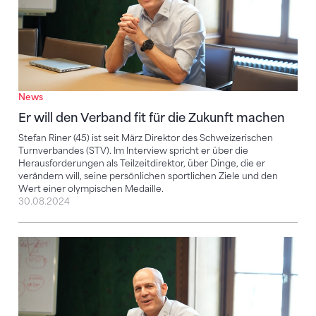
News
Er will den Verband fit für die Zukunft machen
Stefan Riner (45) ist seit März Direktor des Schweizerischen
Turnverbandes (STV). Im Interview spricht er über die
Herausforderungen als Teilzeitdirektor, über Dinge, die er
verändern will, seine persönlichen sportlichen Ziele und den
Wert einer olympischen Medaille.
30.08.2024
«Wir müssen flexibler und agiler werden»