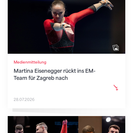
Medienmitteilung
Martina Eisenegger rückt ins EM-
Team für Zagreb nach
28.07.2026
Männer-Team für die EM in Zagreb nominiert