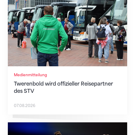
Twerenbold wird offizieller Reisepartner des STV
Medienmitteilung
Twerenbold wird offizieller Reisepartner
des STV
07.08.2026
Martina Eisenegger rückt ins EM-Team für Zagreb n