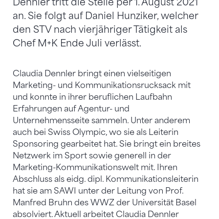
Dennler tritt die Stelle per 1. August 2021
an. Sie folgt auf Daniel Hunziker, welcher
den STV nach vierjähriger Tätigkeit als
Chef M+K Ende Juli verlässt.
Claudia Dennler bringt einen vielseitigen
Marketing- und Kommunikationsrucksack mit
und konnte in ihrer beruflichen Laufbahn
Erfahrungen auf Agentur- und
Unternehmensseite sammeln. Unter anderem
auch bei Swiss Olympic, wo sie als Leiterin
Sponsoring gearbeitet hat. Sie bringt ein breites
Netzwerk im Sport sowie generell in der
Marketing-Kommunikationswelt mit. Ihren
Abschluss als eidg. dipl. Kommunikationsleiterin
hat sie am SAWI unter der Leitung von Prof.
Manfred Bruhn des WWZ der Universität Basel
absolviert. Aktuell arbeitet Claudia Dennler