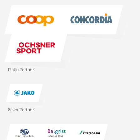
Sponsoren
Platin Partner
Silver Partner