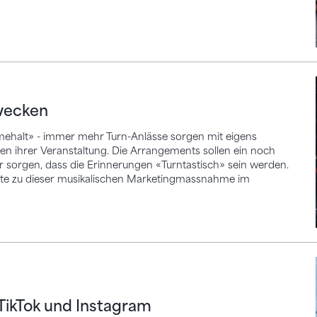
en
wecken
ämehalt» - immer mehr Turn-Anlässe sorgen mit eigens
hen ihrer Veranstaltung. Die Arrangements sollen ein noch
ür sorgen, dass die Erinnerungen «Turntastisch» sein werden.
rte zu dieser musikalischen Marketingmassnahme im
k und Instagram
ikTok und Instagram