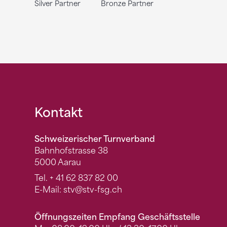
Silver Partner
Bronze Partner
Fusszeile
Kontakt
Schweizerischer Turnverband
Bahnhofstrasse 38
5000 Aarau
Tel.
+ 41 62 837 82 00
E-Mail:
stv
@stv-fsg.ch
Öffnungszeiten Empfang Geschäftsstelle