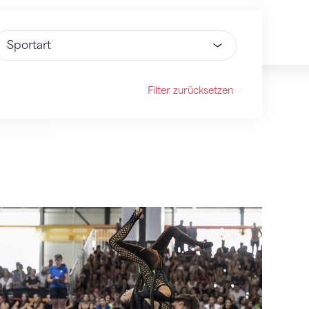
ähle Option
Filter zurücksetzen