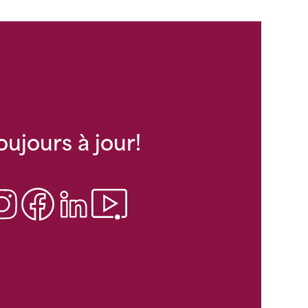
oujours à jour!