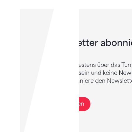
Newsletter abonni
Willst du bestens über das Tur
informiert sein und keine New
Dann abonniere den Newslette
Anmelden