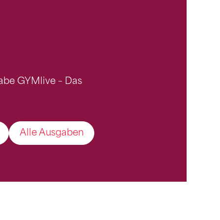
gabe GYMlive – Das
Alle Ausgaben