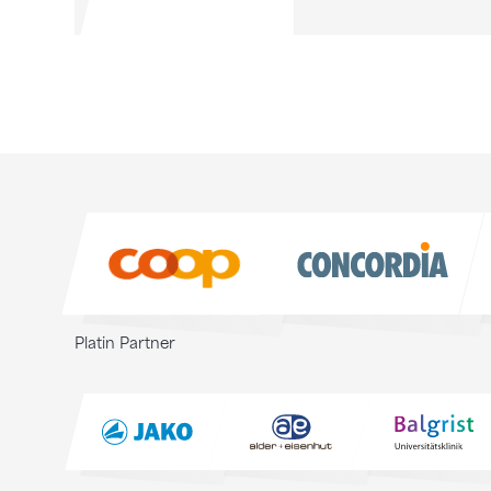
Sponsoren
Sponsoren
Platin Partner