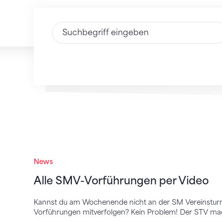
Text eingeben
Alle SMV-Vorführungen per Video
News
Alle SMV-Vorführungen per Video
Kannst du am Wochenende nicht an der SM Vereinsturne
Vorführungen mitverfolgen? Kein Problem! Der STV mac