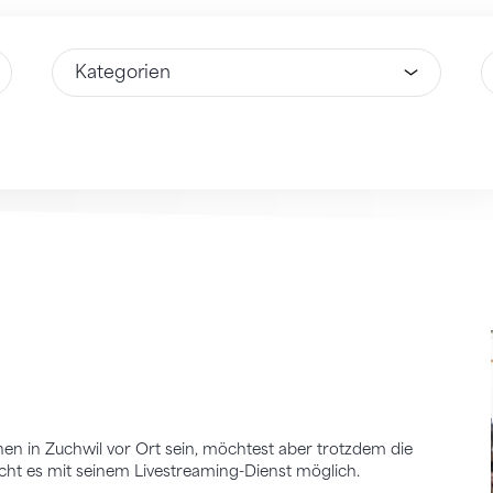
Wähle Option
W
n in Zuchwil vor Ort sein, möchtest aber trotzdem die
ht es mit seinem Livestreaming-Dienst möglich.