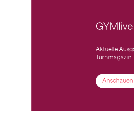
GYMlive
Aktuelle Aus
Turnmagazin
Anschauen