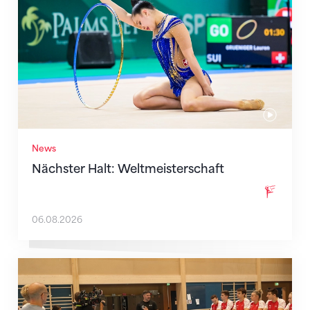
News
Nächster Halt: Weltmeisterschaft
06.08.2026
Mit klaren Zielen nach Zagreb