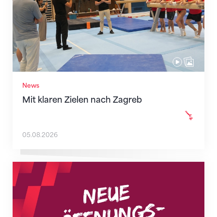
News
Mit klaren Zielen nach Zagreb
05.08.2026
Neue Empfangszeiten ab 1. August 2026