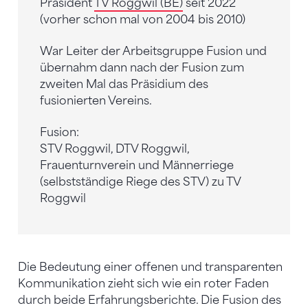
Präsident
TV Roggwil (BE)
seit 2022
(vorher schon mal von 2004 bis 2010)
War Leiter der Arbeitsgruppe Fusion und
übernahm dann nach der Fusion zum
zweiten Mal das Präsidium des
fusionierten Vereins.
Fusion:
STV Roggwil, DTV Roggwil,
Frauenturnverein und Männerriege
(selbstständige Riege des STV) zu TV
Roggwil
Die Bedeutung einer offenen und transparenten
Kommunikation zieht sich wie ein roter Faden
durch beide Erfahrungsberichte. Die Fusion des