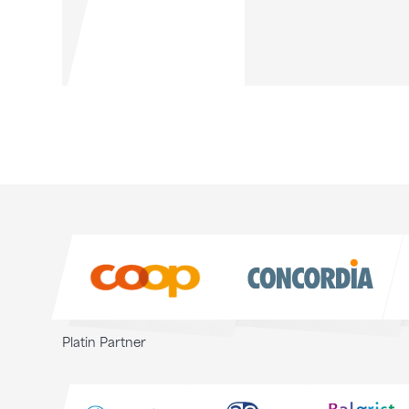
Sponsoren
Sponsoren
Platin Partner