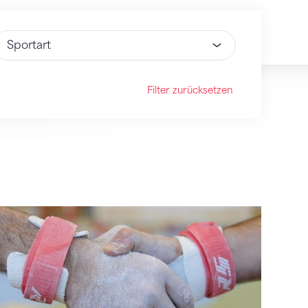
ähle Option
Filter zurücksetzen