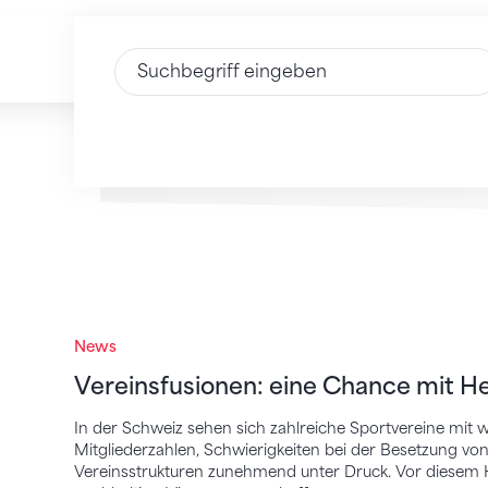
Text eingeben
Vereinsfusionen: eine Chance mit Herau
News
Vereinsfusionen: eine Chance mit 
In der Schweiz sehen sich zahlreiche Sportvereine mit
Mitgliederzahlen, Schwierigkeiten bei der Besetzung vo
Vereinsstrukturen zunehmend unter Druck. Vor diesem