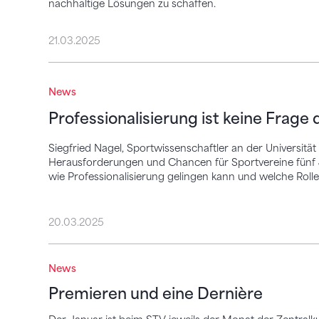
nachhaltige Lösungen zu schaffen.
21.03.2025
Professionalisierung ist keine Frage der A
News
Professionalisierung ist keine Frage 
Siegfried Nagel, Sportwissenschaftler an der Universität
Herausforderungen und Chancen für Sportvereine fünf J
wie Professionalisierung gelingen kann und welche Rolle 
20.03.2025
Premieren und eine Dernière
News
Premieren und eine Dernière