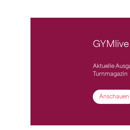
GYMlive
Aktuelle Aus
Turnmagazin
Anschauen