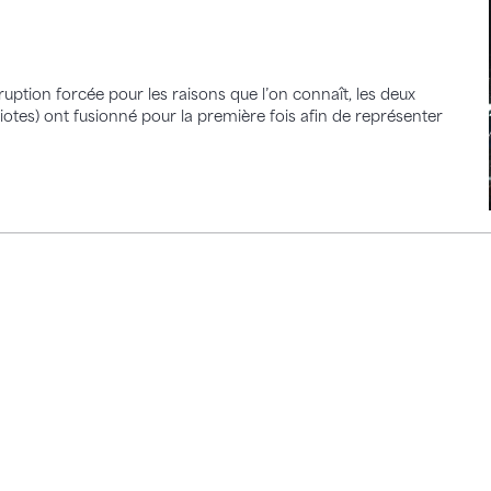
erruption forcée pour les raisons que l’on connaît, les deux
otes) ont fusionné pour la première fois afin de représenter