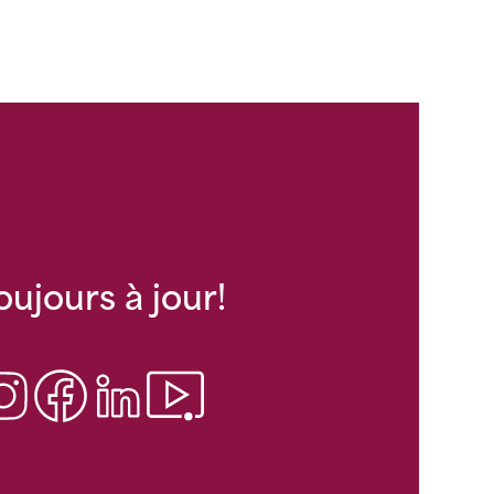
oujours à jour!