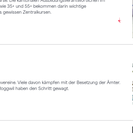
urse. Die kantonalen Ausbildungsverantwortlichen im
owie 35+ und 55+ bekommen darin wichtige
us gewissen Zentralkursen.
nvereine. Viele davon kämpfen mit der Besetzung der Ämter.
Roggwil haben den Schritt gewagt.