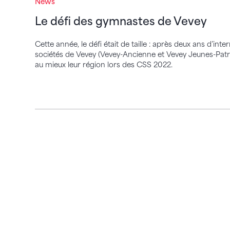
News
Le défi des gymnastes de Vevey
Cette année, le défi était de taille : après deux ans d’int
sociétés de Vevey (Vevey-Ancienne et Vevey Jeunes-Patri
au mieux leur région lors des CSS 2022.