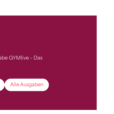
gabe GYMlive – Das
Alle Ausgaben