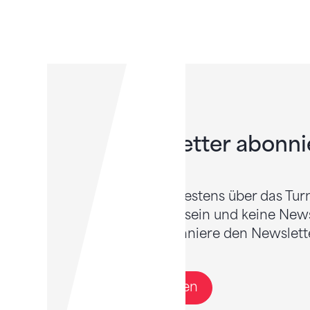
Newsletter abonni
Willst du bestens über das Tur
informiert sein und keine New
Dann abonniere den Newslette
Anmelden