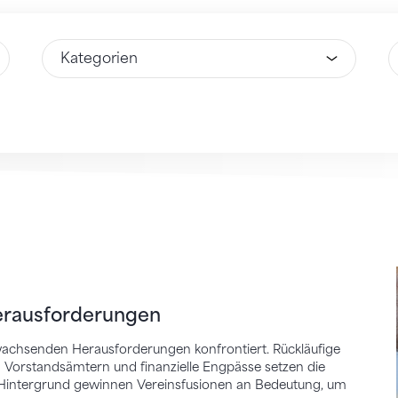
Wähle Option
W
sforderungen
Herausforderungen
 wachsenden Herausforderungen konfrontiert. Rückläufige
n Vorstandsämtern und finanzielle Engpässe setzen die
 Hintergrund gewinnen Vereinsfusionen an Bedeutung, um