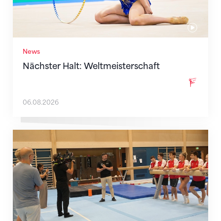
News
Nächster Halt: Weltmeisterschaft
06.08.2026
Mit klaren Zielen nach Zagreb