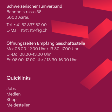
Schweizerischer Turnverband
Bahnhofstrasse 38
5000 Aarau
Tel.
+ 41 62 837 82 00
E-Mail:
stv
@stv-fsg.ch
Öffnungszeiten Empfang Geschäftsstelle
Mo: 08.00–12.00 Uhr / 13.30–17.00 Uhr
Di-Do: 08.00–13.00 Uhr
Fr: 08.00–12.00 Uhr / 13.30–16.00 Uhr
Quicklinks
Jobs
Medien
Shop
Meldestellen