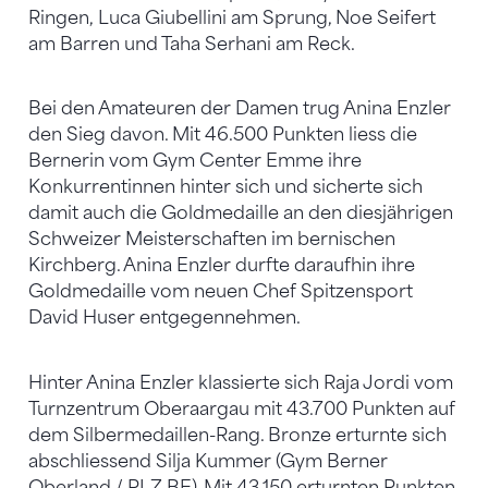
Ringen, Luca Giubellini am Sprung, Noe Seifert
am Barren und Taha Serhani am Reck.
Bei den Amateuren der Damen trug Anina Enzler
den Sieg davon. Mit 46.500 Punkten liess die
Bernerin vom Gym Center Emme ihre
Konkurrentinnen hinter sich und sicherte sich
damit auch die Goldmedaille an den diesjährigen
Schweizer Meisterschaften im bernischen
Kirchberg. Anina Enzler durfte daraufhin ihre
Goldmedaille vom neuen Chef Spitzensport
David Huser entgegennehmen.
Hinter Anina Enzler klassierte sich Raja Jordi vom
Turnzentrum Oberaargau mit 43.700 Punkten auf
dem Silbermedaillen-Rang. Bronze erturnte sich
abschliessend Silja Kummer (Gym Berner
Oberland / RLZ BE). Mit 43.150 erturnten Punkten