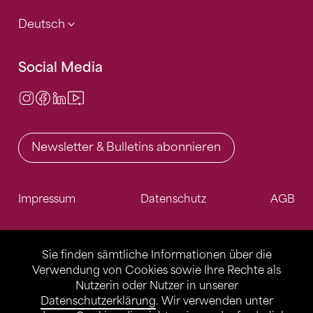
Deutsch
Social Media
Instagram
Facebook
LinkedIn
Video Center
Newsletter & Bulletins abonnieren
Impressum
Datenschutz
AGB
Sie finden sämtliche Informationen über die
Verwendung von Cookies sowie Ihre Rechte als
Nutzerin oder Nutzer in unserer
Datenschutzerklärung
. Wir verwenden unter