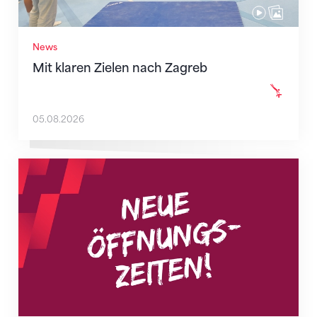
News
Mit klaren Zielen nach Zagreb
05.08.2026
Neue Empfangszeiten ab 1. August 2026