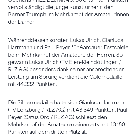
vervollständigt die junge Kunstturnerin den
Berner Triumph im Mehrkampf der Amateurinnen
der Damen.
Währenddessen sorgten Lukas Ulrich, Gianluca
Hartmann und Paul Peyer für Aargauer Festspiele
beim Mehrkampf der Amateure der Herren. So
gewann Lukas Ulrich (TV Eien-Kleindöttingen /
RLZ AG) besonders dank seiner ansprechenden
Leistung am Sprung verdient die Goldmedaille
mit 44.332 Punkten.
Die Silbermedaille holte sich Gianluca Hartmann
(TV Lenzburg / RLZ AG) mit 43.349 Punkten. Paul
Peyer (Satus Oro / RLZ AG) schliesst den
Mehrkampf der Amateure seinerseits mit 43.150
Punkten auf dem dritten Platz ab.