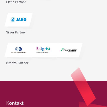
Platin Partner
Silver Partner
Bronze Partner
Fusszeile
Kontakt