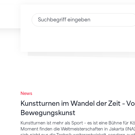
Text eingeben
News
Kunstturnen im Wandel der Zeit – Von P
Kunstturnen im Wandel der Zeit – Vo
Bewegungskunst
Kunstturnen ist mehr als Sport – es ist eine Bühne für
Moment finden die Weltmeisterschaften in Jakarta (INA) 