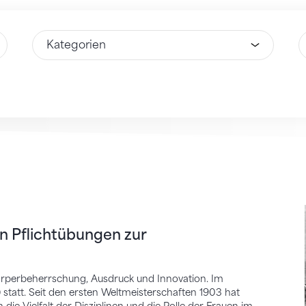
Wähle Option
W
flichtübungen zur Bewegungskunst
n Pflichtübungen zur
 Körperbeherrschung, Ausdruck und Innovation. Im
statt. Seit den ersten Weltmeisterschaften 1903 hat