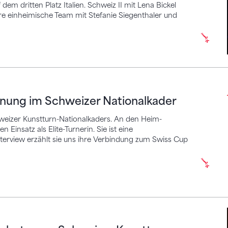
dem dritten Platz Italien. Schweiz II mit Lena Bickel
re einheimische Team mit Stefanie Siegenthaler und
g im Schweizer Nationalkader
fnung im Schweizer Nationalkader
chweizer Kunstturn-Nationalkaders. An den Heim-
 Einsatz als Elite-Turnerin. Sie ist eine
terview erzählt sie uns ihre Verbindung zum Swiss Cup
treuen Schweizer Kunstturn-Nationalkader der Fr