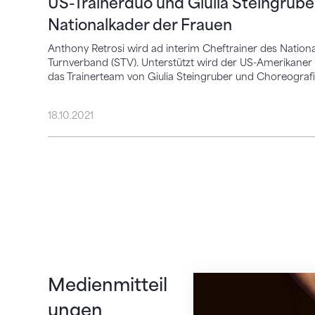
US-Trainerduo und Giulia Steingrub
Nationalkader der Frauen
Anthony Retrosi wird ad interim Cheftrainer des Natio
Turnverband (STV). Unterstützt wird der US-Amerikaner
das Trainerteam von Giulia Steingruber und Choreografi
18.10.2021
US-Trainerduo und 
Medienmitteil
ungen