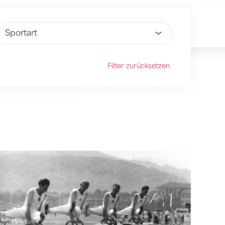
ähle Option
Filter zurücksetzen