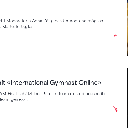
ht Moderatorin Anna Zöllig das Unmögliche möglich.
 Matte, fertig, los!
International Gymnast Online»
mit «International Gymnast Online»
WM-Final, schätzt ihre Rolle im Team ein und beschreibt
Team geniesst.