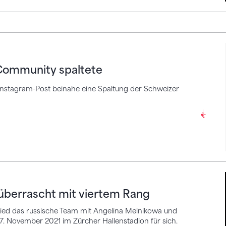
unity spaltete
Community spaltete
Instagram-Post beinahe eine Spaltung der Schweizer
rascht mit viertem Rang
I überrascht mit viertem Rang
ed das russische Team mit Angelina Melnikowa und
7. November 2021 im Zürcher Hallenstadion für sich.