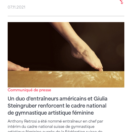
07.11.2021
Un duo d'entraîneurs américains et Giulia Steingrube
Communiqué de presse
Un duo d'entraîneurs américains et Giulia
Steingruber renforcent le cadre national
de gymnastique artistique féminine
Anthony Retrosi a été nommé entraîneur en chef par
intérim du cadre national suisse de gymnastique
artistique féminine auprès de la Fédération suisse de