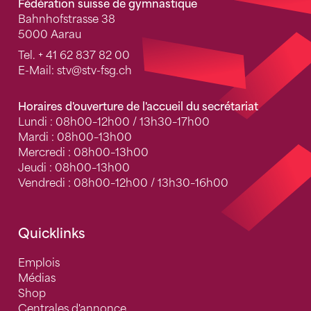
Fédération suisse de gymnastique
Bahnhofstrasse 38
5000 Aarau
Tel.
+ 41 62 837 82 00
E-Mail:
stv
@stv-fsg.ch
Horaires d'ouverture de l'accueil du secrétariat
Lundi : 08h00–12h00 / 13h30–17h00
Mardi : 08h00–13h00
Mercredi : 08h00–13h00
Jeudi : 08h00–13h00
Vendredi : 08h00–12h00 / 13h30–16h00
Quicklinks
Emplois
Médias
Shop
Centrales d'annonce