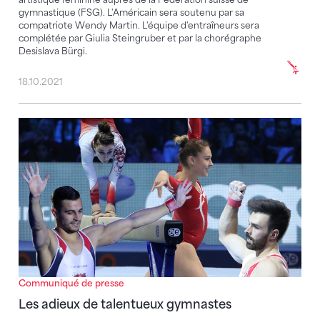
gymnastique (FSG). L'Américain sera soutenu par sa
compatriote Wendy Martin. L'équipe d'entraîneurs sera
complétée par Giulia Steingruber et par la chorégraphe
Desislava Bürgi.
18.10.2021
Les adieux de talentueux gymnastes
Communiqué de presse
Les adieux de talentueux gymnastes