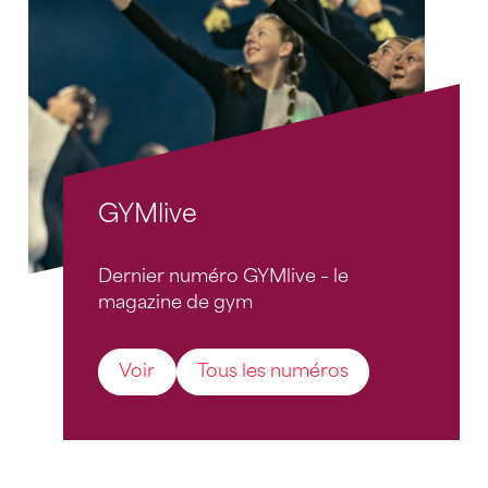
GYMlive
Dernier numéro GYMlive – le
magazine de gym
Voir
Tous les numéros