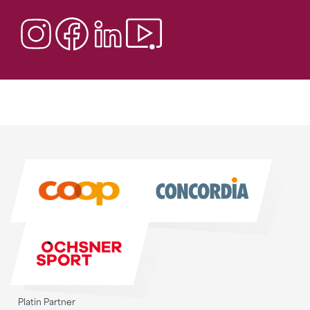
Sponsoren
Sponsoren
Platin Partner