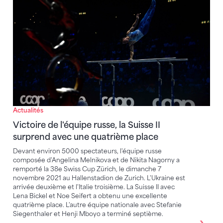
Victoire de l'équipe russe, la Suisse II surprend ave
Actualités
Victoire de l'équipe russe, la Suisse II
surprend avec une quatrième place
Devant environ 5000 spectateurs, l'équipe russe
composée d'Angelina Melnikova et de Nikita Nagorny a
remporté la 38e Swiss Cup Zürich, le dimanche 7
novembre 2021 au Hallenstadion de Zurich. L'Ukraine est
arrivée deuxième et l'Italie troisième. La Suisse II avec
Lena Bickel et Noe Seifert a obtenu une excellente
quatrième place. L'autre équipe nationale avec Stefanie
Siegenthaler et Henji Mboyo a terminé septième.