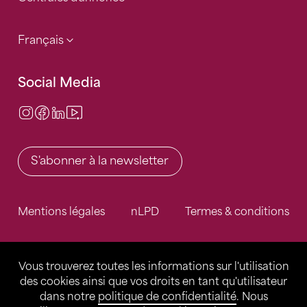
Français
Social Media
Instagram
Facebook
LinkedIn
Video Center
S'abonner à la newsletter
Mentions légales
nLPD
Termes & conditions
Vous trouverez toutes les informations sur l'utilisation
des cookies ainsi que vos droits en tant qu'utilisateur
dans notre
politique de confidentialité
. Nous