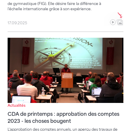
de gymnastique (FIG). Elle désire faire la différence à
l'échelle internationale grâce à son expérience.
17.09.2025
CDA de printemps : approbation des comptes 2023 
Actualités
CDA de printemps : approbation des comptes
2023 - les choses bougent
L'approbation des comptes annuels, un aperçu des travaux de