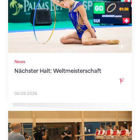
News
Nächster Halt: Weltmeisterschaft
06.08.2026
Mit klaren Zielen nach Zagreb