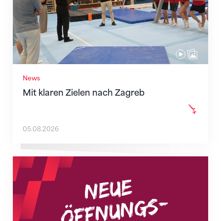
News
Mit klaren Zielen nach Zagreb
05.08.2026
Neue Empfangszeiten ab 1. August 2026