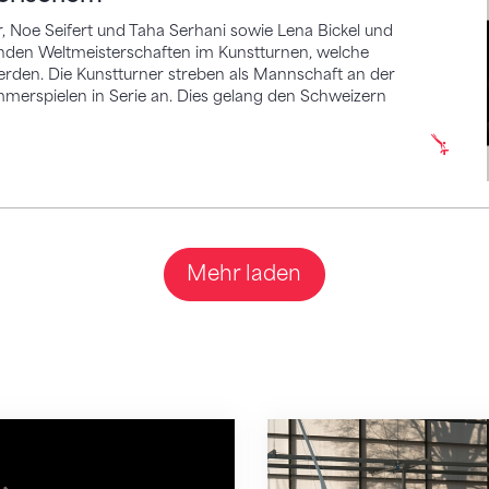
r, Noe Seifert und Taha Serhani sowie Lena Bickel und
nden Weltmeisterschaften im Kunstturnen, welche
rden. Die Kunstturner streben als Mannschaft an der
merspielen in Serie an. Dies gelang den Schweizern
Mehr laden
tion für Benjamin Gischard
Die Nationalkader 202