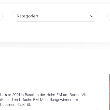
Wähle Option
W
, als er 2021 in Basel an der Heim-EM am Boden Vize-
onike und mehrfache EM-Medaillengewinner am
t seinen Rücktritt.