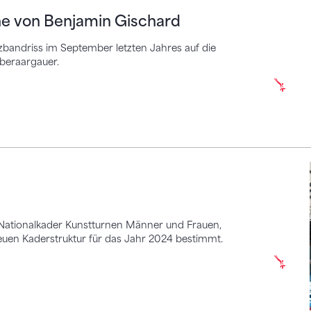
e von Benjamin Gischard
bandriss im September letzten Jahres auf die
Oberaargauer.
 Nationalkader Kunstturnen Männer und Frauen,
en Kaderstruktur für das Jahr 2024 bestimmt.