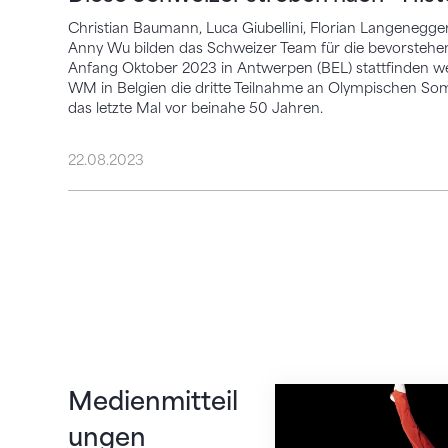
Christian Baumann, Luca Giubellini, Florian Langenegge
Anny Wu bilden das Schweizer Team für die bevorstehe
Anfang Oktober 2023 in Antwerpen (BEL) stattfinden we
WM in Belgien die dritte Teilnahme an Olympischen Som
das letzte Mal vor beinahe 50 Jahren.
22.08.2023
Erneute Knieopera
Medienmitteil
ungen