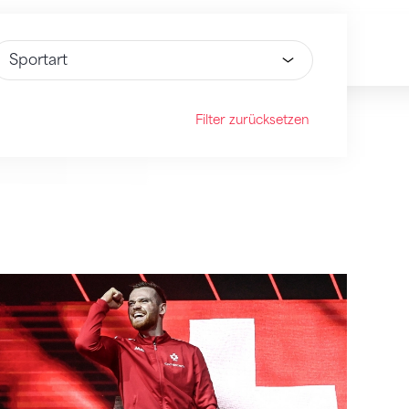
ähle Option
Filter zurücksetzen