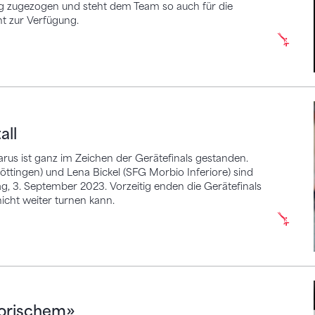
ng zugezogen und steht dem Team so auch für die
t zur Verfügung.
all
rus ist ganz im Zeichen der Gerätefinals gestanden.
döttingen) und Lena Bickel (SFG Morbio Inferiore) sind
g, 3. September 2023. Vorzeitig enden die Gerätefinals
icht weiter turnen kann.
chem»
torischem»