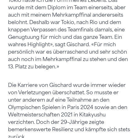
Tokio hatte ich die Form meines Lebens. Das
wurde mit dem Diplom im Team einerseits, aber
auch mit meinem Mehrkampffinal andererseits
belohnt. Deshalb war Tokio, nach Rio und dem
knappen Verpassen des Teamfinals damals, eine
Genugtuung für mich und das ganze Team. Ein
wahres Highlight», sagt Gischard. «Für mich
persönlich war es überraschend und sehr schön
auch noch im Mehrkampffinal zu stehen und den
13. Platz zu belegen.»
Die Karriere von Gischard wurde immer wieder
von Verletzungen überschattet. So musste er
unter anderem auf eine Teilnahme an den
Olympischen Spielen in Paris 2024 sowie an den
Weltmeisterschaften 2021 in Kitakyushu
verzichten. Doch der 29-Jährige zeigte
bemerkenswerte Resilienz und kämpfte sich stets
zurück.