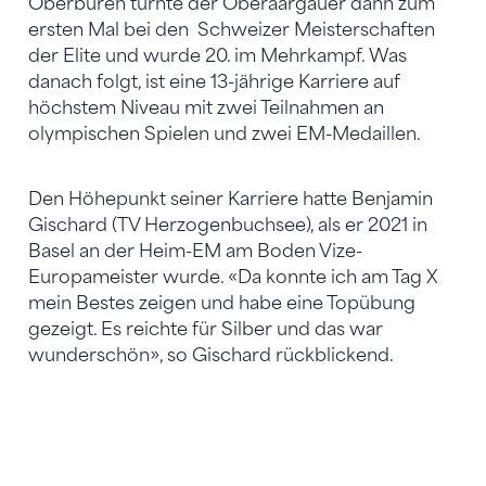
Oberbüren turnte der Oberaargauer dann zum
ersten Mal bei den Schweizer Meisterschaften
der Elite und wurde 20. im Mehrkampf. Was
danach folgt, ist eine 13-jährige Karriere auf
höchstem Niveau mit zwei Teilnahmen an
olympischen Spielen und zwei EM-Medaillen.
Den Höhepunkt seiner Karriere hatte Benjamin
Gischard (TV Herzogenbuchsee), als er 2021 in
Basel an der Heim-EM am Boden Vize-
Europameister wurde. «Da konnte ich am Tag X
mein Bestes zeigen und habe eine Topübung
gezeigt. Es reichte für Silber und das war
wunderschön», so Gischard rückblickend.