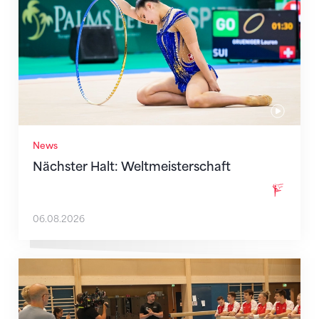
News
Nächster Halt: Weltmeisterschaft
06.08.2026
Mit klaren Zielen nach Zagreb