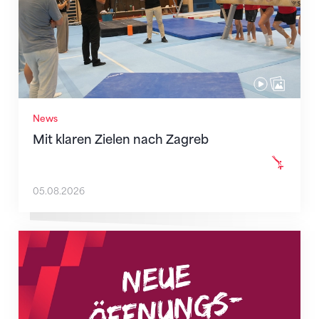
News
Mit klaren Zielen nach Zagreb
05.08.2026
Neue Empfangszeiten ab 1. August 2026