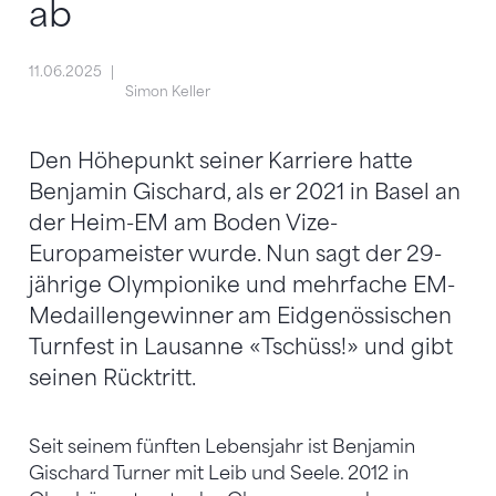
ab
11.06.2025
Simon Keller
Den Höhepunkt seiner Karriere hatte
Benjamin Gischard, als er 2021 in Basel an
der Heim-EM am Boden Vize-
Europameister wurde. Nun sagt der 29-
jährige Olympionike und mehrfache EM-
Medaillengewinner am Eidgenössischen
Turnfest in Lausanne «Tschüss!» und gibt
seinen Rücktritt.
Seit seinem fünften Lebensjahr ist Benjamin
Gischard Turner mit Leib und Seele. 2012 in