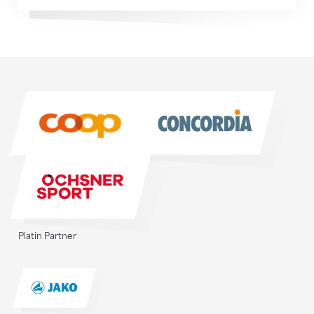
Sponsoren
Sponsoren
Platin Partner