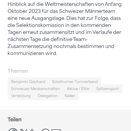
Hinblick auf die Weltmeisterschaften von Anfang
Oktober 2023 für das Schweizer Männerteam
eine neue Ausgangslage. Dies hat zur Folge, dass
die Selektionskomission in den kommenden
Tagen erneut zusammensitzt und im Verlaufe der
nächsten Tage die definitive Team-
Zusammensetzung nochmals bestimmen und
kommunizieren wird.
Themen
Benjamin Gischard
Solothurner Turnverband
Schweizer Meisterschaften
Aktive / Elite
Spitzensport
Verletzung
Delegation
Kader
Teilen