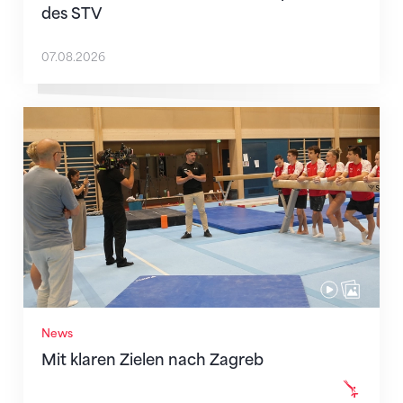
des STV
07.08.2026
Mit klaren Zielen nach Zagreb
News
Mit klaren Zielen nach Zagreb