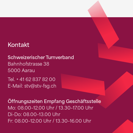
Fusszeile
Kontakt
Schweizerischer Turnverband
Bahnhofstrasse 38
5000 Aarau
Tel.
+ 41 62 837 82 00
E-Mail:
stv
@stv-fsg.ch
Öffnungszeiten Empfang Geschäftsstelle
Mo: 08.00–12.00 Uhr / 13.30–17.00 Uhr
Di-Do: 08.00–13.00 Uhr
Fr: 08.00–12.00 Uhr / 13.30–16.00 Uhr