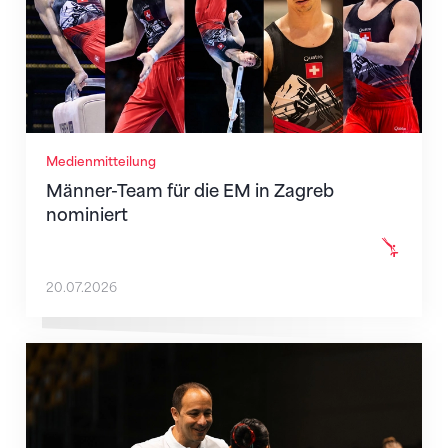
Medienmitteilung
Männer-Team für die EM in Zagreb
nominiert
20.07.2026
Christopher Lakeman wechselt nach Belgien