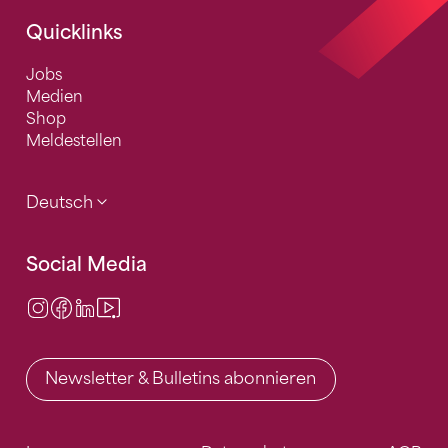
Quicklinks
Jobs
Medien
Shop
Meldestellen
Deutsch
Social Media
Instagram
Facebook
LinkedIn
Video Center
Newsletter & Bulletins abonnieren