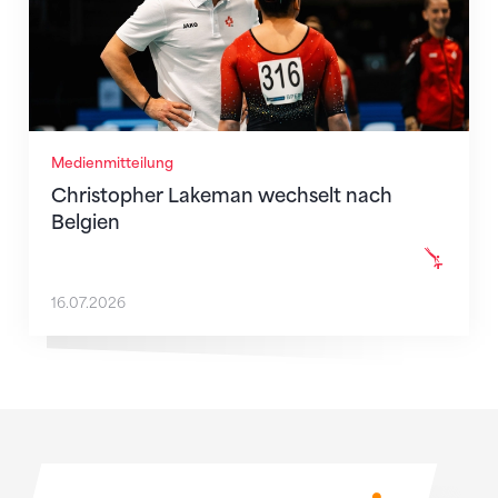
Medienmitteilung
Christopher Lakeman wechselt nach
Belgien
16.07.2026
Sponsoren
Sponsoren