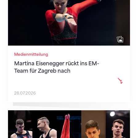
Medienmitteilung
Martina Eisenegger rückt ins EM-
Team für Zagreb nach
28.07.2026
Männer-Team für die EM in Zagreb nominiert