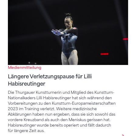
Längere Verletzungspause für Lilli Habisreutinger
Medienmitteilung
Längere Verletzungspause für Lilli
Habisreutinger
Die Thurgauer Kunstturnerin und Mitglied des Kunstturn-
Nationalkaders Lilli Habisreutinger hat sich während den
Vorbereitungen zu den Kunstturn-Europameisterschaften
2023 im Training verletzt. Weitere medizinische
Abklärungen haben nun ergeben, dass sie sich sowohl das
vordere Kreuzband als auch den Meniskus gerissen hat.
Habisreutinger wurde bereits operiert und fällt dadurch
für längere Zeit aus.