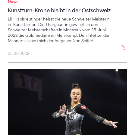
News
Kunstturn-Krone bleibt in der Ostschweiz
Lilli Habisreutinger heisst die neue Schweizer Meisterin
im Kunstturnen. Die Thurgauerin gewinnt an den
Schweizer Meisterschaften in Montreux vom 25. Juni
2022 die Goldmedaille im Mehrkampf. Den Titel bei den
Männern sichert sich der Aargauer Noe Seifert.
25.06.2022
Habisreutinger als Newcomerin geehrt