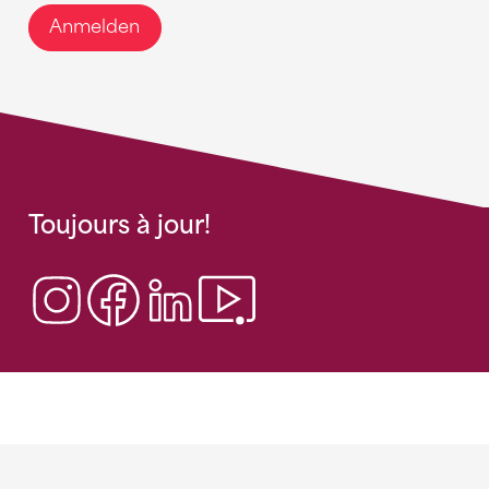
Anmelden
Toujours à jour!
Sponsoren