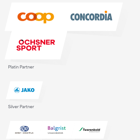
Sponsoren
Platin Partner
Silver Partner