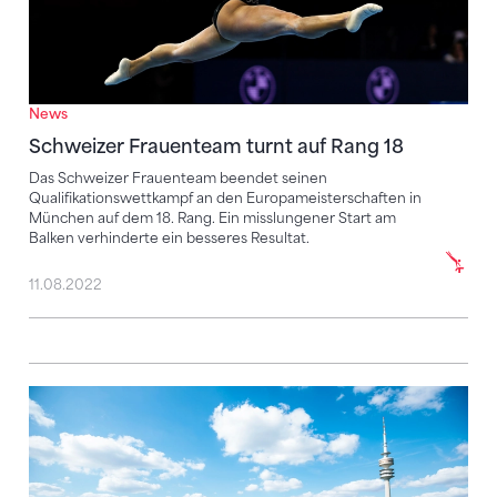
News
Schweizer Frauenteam turnt auf Rang 18
Das Schweizer Frauenteam beendet seinen
Qualifikationswettkampf an den Europameisterschaften in
München auf dem 18. Rang. Ein misslungener Start am
Balken verhinderte ein besseres Resultat.
11.08.2022
Junges Schweizer Kunstturn-Team in München am St