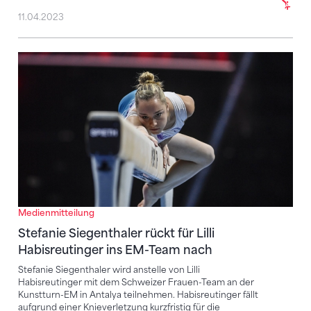
11.04.2023
Stefanie Siegenthaler rückt für Lilli Habisreutinger 
Medienmitteilung
Stefanie Siegenthaler rückt für Lilli
Habisreutinger ins EM-Team nach
Stefanie Siegenthaler wird anstelle von Lilli
Habisreutinger mit dem Schweizer Frauen-Team an der
Kunstturn-EM in Antalya teilnehmen. Habisreutinger fällt
aufgrund einer Knieverletzung kurzfristig für die