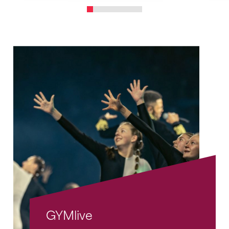
GYMlive