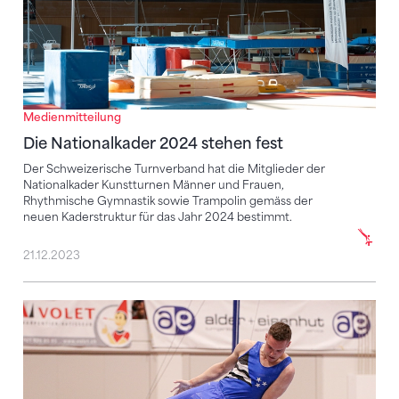
Medienmitteilung
Die Nationalkader 2024 stehen fest
Der Schweizerische Turnverband hat die Mitglieder der
Nationalkader Kunstturnen Männer und Frauen,
Rhythmische Gymnastik sowie Trampolin gemäss der
neuen Kaderstruktur für das Jahr 2024 bestimmt.
21.12.2023
Kunstturn-Elite holt sich an der SM den WM-Feinschli