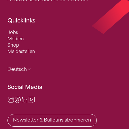
Quicklinks
Jobs
Medien
Shop
Meldestellen
Deutsch
Social Media
Instagram
Facebook
LinkedIn
Video Center
Newsletter & Bulletins abonnieren