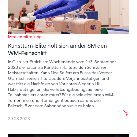
Medienmitteilung
Kunstturn-Elite holt sich an der SM den
WM-Feinschliff
In Glarus trifft sich am Wochenende vom 2./3. September
2023 die nationale Kunstturn-Elite zu den Schweizer
Meisterschaften. Kann Noe Seifert am Fusse des Vorder
Glärnisch seinen Titel aus dem Vorjahr bestätigen und
wer tritt die Nachfolge von Vorjahres-Siegerin Lilli
Habisreutinger an, die verletzungsbedingt auf eine
Teilnahme verzichten muss? Für die selektionierten WM-
Turnerinnen und -turner geht es auch darum, den
Feinschliff vor dem Saisonhöhepunkt zu holen.
29.08.2023