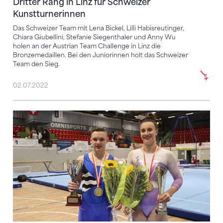
Dritter Rang in Linz für Schweizer
Kunstturnerinnen
Das Schweizer Team mit Lena Bickel, Lilli Habisreutinger,
Chiara Giubellini, Stefanie Siegenthaler und Anny Wu
holen an der Austrian Team Challenge in Linz die
Bronzemedaillen. Bei den Juniorinnen holt das Schweizer
Team den Sieg.
02.07.2022
Kunstturn-Krone bleibt in der Ostschweiz