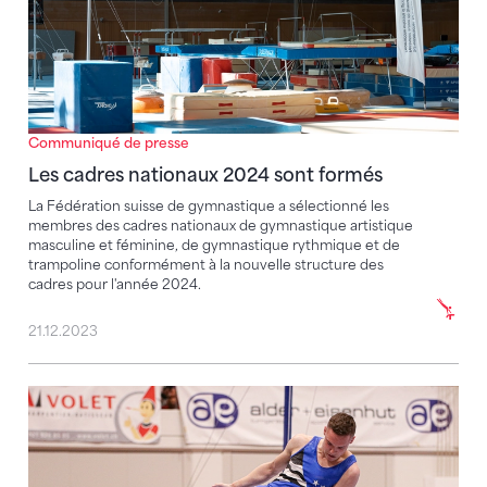
Communiqué de presse
Les cadres nationaux 2024 sont formés
La Fédération suisse de gymnastique a sélectionné les
membres des cadres nationaux de gymnastique artistique
masculine et féminine, de gymnastique rythmique et de
trampoline conformément à la nouvelle structure des
cadres pour l'année 2024.
21.12.2023
Aux CS, l’élite de la gymnastique artistique peaufin