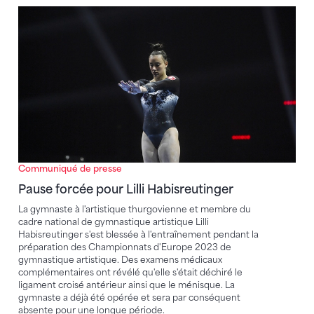
Pause forcée pour Lilli Habisreutinger
Communiqué de presse
Pause forcée pour Lilli Habisreutinger
La gymnaste à l'artistique thurgovienne et membre du
cadre national de gymnastique artistique Lilli
Habisreutinger s'est blessée à l'entraînement pendant la
préparation des Championnats d'Europe 2023 de
gymnastique artistique. Des examens médicaux
complémentaires ont révélé qu'elle s'était déchiré le
ligament croisé antérieur ainsi que le ménisque. La
gymnaste a déjà été opérée et sera par conséquent
absente pour une longue période.