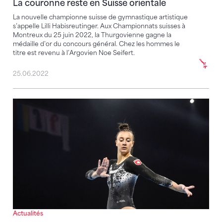
La couronne reste en Suisse orientale
La nouvelle championne suisse de gymnastique artistique
s’appelle Lilli Habisreutinger. Aux Championnats suisses à
Montreux du 25 juin 2022, la Thurgovienne gagne la
médaille d’or du concours général. Chez les hommes le
titre est revenu à l’Argovien Noe Seifert.
25.06.2022
Habisreutinger élue révélation de l'année
Actualités