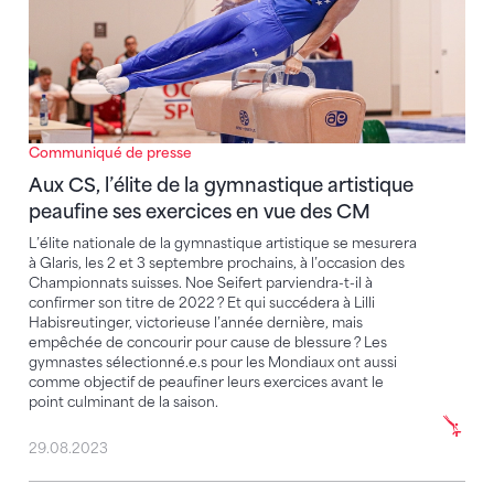
Communiqué de presse
Aux CS, l’élite de la gymnastique artistique
peaufine ses exercices en vue des CM
L’élite nationale de la gymnastique artistique se mesurera
à Glaris, les 2 et 3 septembre prochains, à l’occasion des
Championnats suisses. Noe Seifert parviendra-t-il à
confirmer son titre de 2022 ? Et qui succédera à Lilli
Habisreutinger, victorieuse l’année dernière, mais
empêchée de concourir pour cause de blessure ? Les
gymnastes sélectionné.e.s pour les Mondiaux ont aussi
comme objectif de peaufiner leurs exercices avant le
point culminant de la saison.
29.08.2023