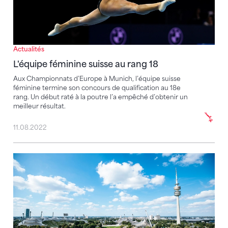
Actualités
L'équipe féminine suisse au rang 18
Aux Championnats d’Europe à Munich, l’équipe suisse
féminine termine son concours de qualification au 18e
rang. Un début raté à la poutre l’a empêché d’obtenir un
meilleur résultat.
11.08.2022
Une jeune équipe suisse d’artistique en lice à Munich