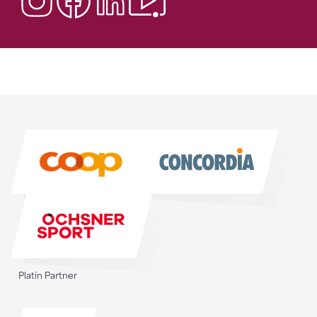
Sponsoren
Sponsoren
Platin Partner