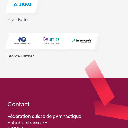
Silver Partner
Bronze Partner
Fusszeile
Contact
Fédération suisse de gymnastique
Bahnhofstrasse 38