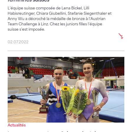
L’équipe suisse composée de Lena Bickel, Lilli
Habisreutinger, Chiara Giubellini, Stefanie Siegenthaler et
Anny Wu a décroché la médaille de bronze à l’Austrian
Team Challenge à Linz. Chez les juniors filles l’équipe
suisse s’est imposée.
02.07.2022
La couronne reste en Suisse orientale
Actualités