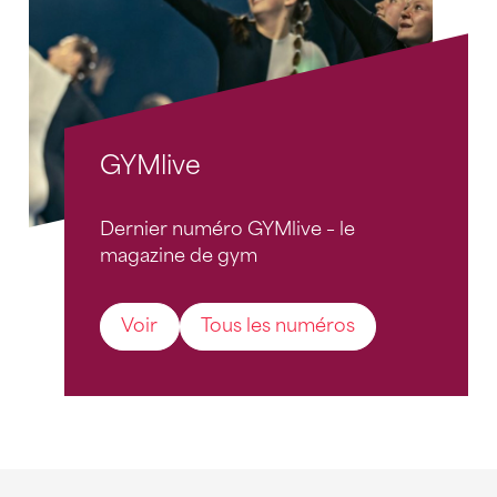
GYMlive
Dernier numéro GYMlive – le
magazine de gym
Voir
Tous les numéros