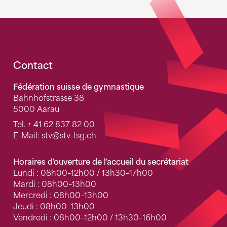
Fusszeile
Contact
Fédération suisse de gymnastique
Bahnhofstrasse 38
5000 Aarau
Tel.
+ 41 62 837 82 00
E-Mail:
stv
@stv-fsg.ch
Horaires d'ouverture de l'accueil du secrétariat
Lundi : 08h00–12h00 / 13h30–17h00
Mardi : 08h00–13h00
Mercredi : 08h00–13h00
Jeudi : 08h00–13h00
Vendredi : 08h00–12h00 / 13h30–16h00