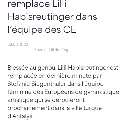
remplace Lilli
Habisreutinger dans
l’équipe des CE
29.03.2023
Thomas Ditzler / vg
Blessée au genou, Lilli Habisreutinger est
remplacée en dernière minute par
Stefanie Siegenthaler dans l’équipe
féminine des Européens de gymnastique
artistique qui se dérouleront
prochainement dans la ville turque
d’Antalya.