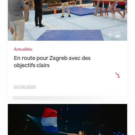
Actualités
En route pour Zagreb avec des
objectifs clairs
05.08.2026
L'équipe de France est au complet