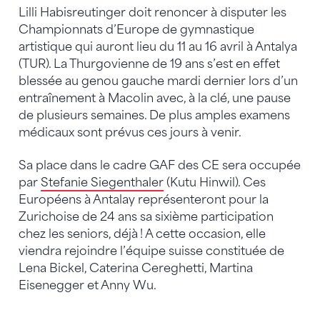
Lilli Habisreutinger doit renoncer à disputer les
Championnats d’Europe de gymnastique
artistique qui auront lieu du 11 au 16 avril à Antalya
(TUR). La Thurgovienne de 19 ans s’est en effet
blessée au genou gauche mardi dernier lors d’un
entraînement à Macolin avec, à la clé, une pause
de plusieurs semaines. De plus amples examens
médicaux sont prévus ces jours à venir.
Sa place dans le cadre GAF des CE sera occupée
par
Stefanie Siegenthaler
(Kutu Hinwil). Ces
Européens à Antalay représenteront pour la
Zurichoise de 24 ans sa sixième participation
chez les seniors, déjà ! A cette occasion, elle
viendra rejoindre l’équipe suisse constituée de
Lena Bickel, Caterina Cereghetti, Martina
Eisenegger et Anny Wu.