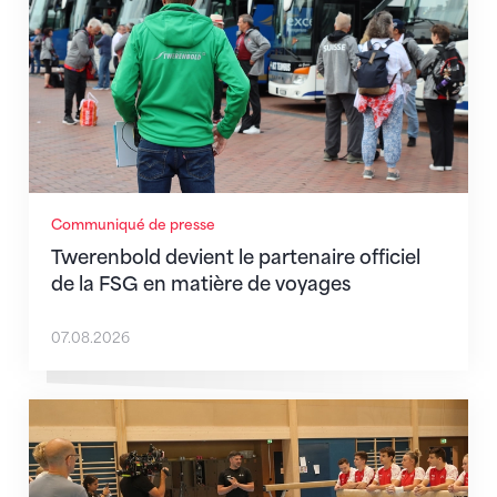
Communiqué de presse
Twerenbold devient le partenaire officiel
de la FSG en matière de voyages
07.08.2026
En route pour Zagreb avec des objectifs clairs