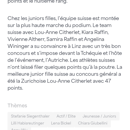
points et le huitième rang.
Chez les juniors filles, l’équipe suisse est montée
sur la plus haute marche du podium. Le team
suisse avec Lou-Anne Citherlet, Kiara Raffin,
Vivienne Altherr, Samira Raffin et Angelina
Wininger a su convaincre à Linz avec un très bon
concours et s’impose devant la Tchéquie et l’hôte
de l’événement, l’Autriche. Les athlètes suisses
n’ont laissé filer quelques points qu’à la poutre. La
meilleure junior fille suisse au concours général a
été la Zurichoise Lou-Anne Citherlet avec 47
points.
Thèmes
Stefanie Siegenthaler
Actif / Elite
Jeunesse / Juniors
Lilli Habisreutinger
Lena Bickel
Chiara Giubellini