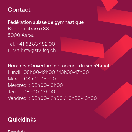
Fusszeile
Contact
Fédération suisse de gymnastique
Bahnhofstrasse 38
5000 Aarau
Tel.
+ 41 62 837 82 00
E-Mail:
stv
@stv-fsg.ch
Horaires d'ouverture de l'accueil du secrétariat
Lundi : 08h00–12h00 / 13h30–17h00
Mardi : 08h00–13h00
Mercredi : 08h00–13h00
Jeudi : 08h00–13h00
Vendredi : 08h00–12h00 / 13h30–16h00
Quicklinks