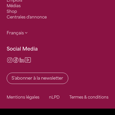
Emplois
Médias
Shop
Centrales d'annonce
Français
Social Media
Instagram
Facebook
LinkedIn
Video Center
S'abonner à la newsletter
Mentions légales
nLPD
Termes & conditions