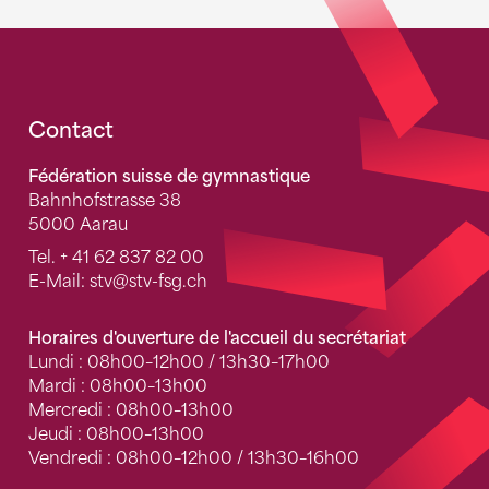
Fusszeile
Contact
Fédération suisse de gymnastique
Bahnhofstrasse 38
5000 Aarau
Tel.
+ 41 62 837 82 00
E-Mail:
stv
@stv-fsg.ch
Horaires d'ouverture de l'accueil du secrétariat
Lundi : 08h00–12h00 / 13h30–17h00
Mardi : 08h00–13h00
Mercredi : 08h00–13h00
Jeudi : 08h00–13h00
Vendredi : 08h00–12h00 / 13h30–16h00