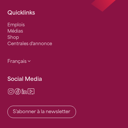
Quicklinks
Emplois
Médias
Shop
Centrales d'annonce
Français
Social Media
Instagram
Facebook
LinkedIn
Video Center
S'abonner à la newsletter