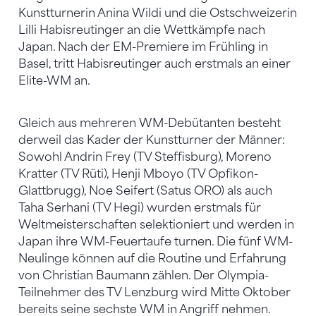
Kunstturnerin Anina Wildi und die Ostschweizerin
Lilli Habisreutinger an die Wettkämpfe nach
Japan. Nach der EM-Premiere im Frühling in
Basel, tritt Habisreutinger auch erstmals an einer
Elite-WM an.
Gleich aus mehreren WM-Debütanten besteht
derweil das Kader der Kunstturner der Männer:
Sowohl Andrin Frey (TV Steffisburg), Moreno
Kratter (TV Rüti), Henji Mboyo (TV Opfikon-
Glattbrugg), Noe Seifert (Satus ORO) als auch
Taha Serhani (TV Hegi) wurden erstmals für
Weltmeisterschaften selektioniert und werden in
Japan ihre WM-Feuertaufe turnen. Die fünf WM-
Neulinge können auf die Routine und Erfahrung
von Christian Baumann zählen. Der Olympia-
Teilnehmer des TV Lenzburg wird Mitte Oktober
bereits seine sechste WM in Angriff nehmen.