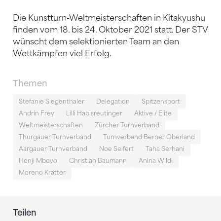
Die Kunstturn-Weltmeisterschaften in Kitakyushu
finden vom 18. bis 24. Oktober 2021 statt. Der STV
wünscht dem selektionierten Team an den
Wettkämpfen viel Erfolg.
Themen
Stefanie Siegenthaler
Delegation
Spitzensport
Andrin Frey
Lilli Habisreutinger
Aktive / Elite
Weltmeisterschaften
Zürcher Turnverband
Thurgauer Turnverband
Turnverband Berner Oberland
Aargauer Turnverband
Noe Seifert
Taha Serhani
Henji Mboyo
Christian Baumann
Anina Wildi
Moreno Kratter
Teilen