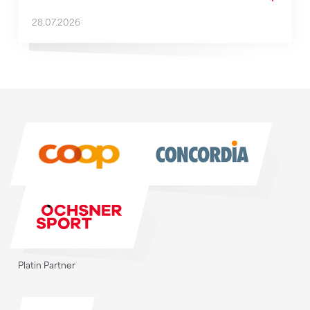
28.07.2026
Sponsoren
Sponsoren
Platin Partner