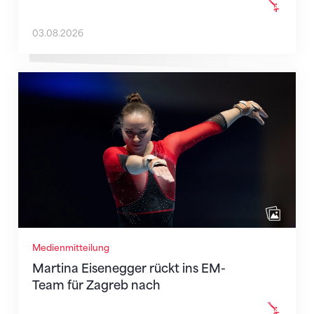
03.08.2026
Martina Eisenegger rückt ins EM-Team für Zagreb n
Medienmitteilung
Martina Eisenegger rückt ins EM-
Team für Zagreb nach