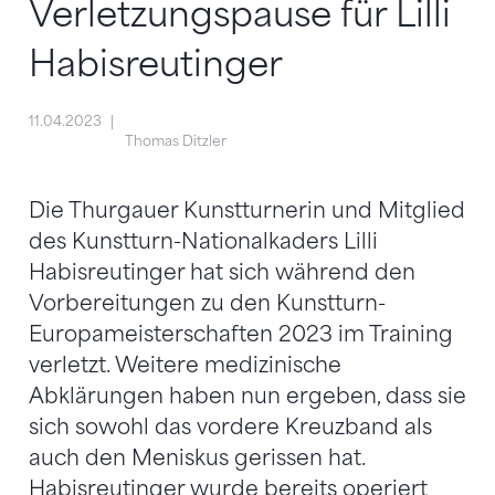
Verletzungspause für Lilli
Habisreutinger
11.04.2023
Thomas Ditzler
Die Thurgauer Kunstturnerin und Mitglied
des Kunstturn-Nationalkaders Lilli
Habisreutinger hat sich während den
Vorbereitungen zu den Kunstturn-
Europameisterschaften 2023 im Training
verletzt. Weitere medizinische
Abklärungen haben nun ergeben, dass sie
sich sowohl das vordere Kreuzband als
auch den Meniskus gerissen hat.
Habisreutinger wurde bereits operiert