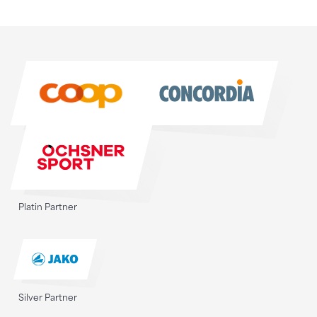
Sponsoren
Sponsoren
Platin Partner
Silver Partner