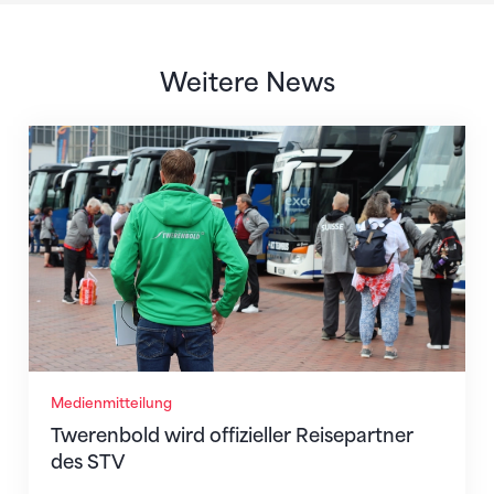
Weitere News
Twerenbold wird offizieller Reisepartner des STV
Medienmitteilung
Twerenbold wird offizieller Reisepartner
des STV