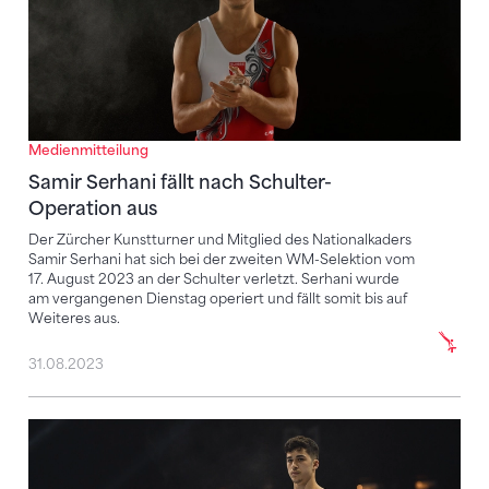
Medienmitteilung
Samir Serhani fällt nach Schulter-
Operation aus
Der Zürcher Kunstturner und Mitglied des Nationalkaders
Samir Serhani hat sich bei der zweiten WM-Selektion vom
17. August 2023 an der Schulter verletzt. Serhani wurde
am vergangenen Dienstag operiert und fällt somit bis auf
Weiteres aus.
31.08.2023
Andrin Frey mit weiterem operativem Eingriff