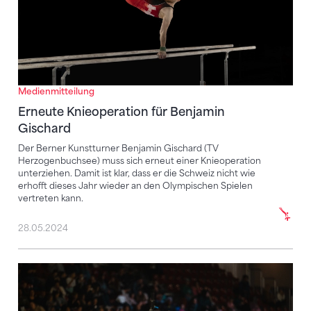
Medienmitteilung
Erneute Knieoperation für Benjamin
Gischard
Der Berner Kunstturner Benjamin Gischard (TV
Herzogenbuchsee) muss sich erneut einer Knieoperation
unterziehen. Damit ist klar, dass er die Schweiz nicht wie
erhofft dieses Jahr wieder an den Olympischen Spielen
vertreten kann.
28.05.2024
Luca Murabito erfolgreich an Schulter operiert