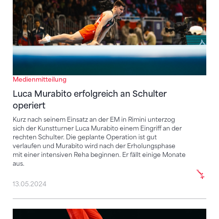
Medienmitteilung
Luca Murabito erfolgreich an Schulter
operiert
Kurz nach seinem Einsatz an der EM in Rimini unterzog
sich der Kunstturner Luca Murabito einem Eingriff an der
rechten Schulter. Die geplante Operation ist gut
verlaufen und Murabito wird nach der Erholungsphase
mit einer intensiven Reha beginnen. Er fällt einige Monate
aus.
13.05.2024
Dominic Tamsel erleidet Knieverletzung