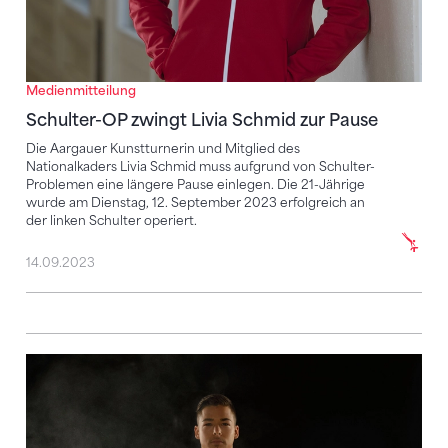
Medienmitteilung
Schulter-OP zwingt Livia Schmid zur Pause
Die Aargauer Kunstturnerin und Mitglied des
Nationalkaders Livia Schmid muss aufgrund von Schulter-
Problemen eine längere Pause einlegen. Die 21-Jährige
wurde am Dienstag, 12. September 2023 erfolgreich an
der linken Schulter operiert.
14.09.2023
Samir Serhani fällt nach Schulter-Operation aus