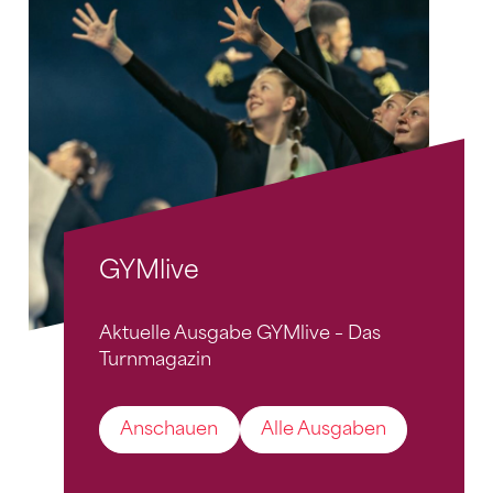
GYMlive
Aktuelle Ausgabe GYMlive – Das
Turnmagazin
Anschauen
Alle Ausgaben