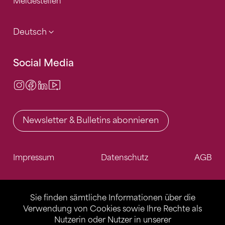
Meldestellen
Deutsch
Social Media
Instagram
Facebook
LinkedIn
Video Center
Newsletter & Bulletins abonnieren
Impressum
Datenschutz
AGB
Sie finden sämtliche Informationen über die
Verwendung von Cookies sowie Ihre Rechte als
Nutzerin oder Nutzer in unserer