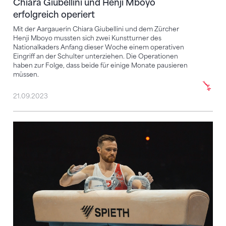
Chiara Giubellini und Henji Mboyo
erfolgreich operiert
Mit der Aargauerin Chiara Giubellini und dem Zürcher
Henji Mboyo mussten sich zwei Kunstturner des
Nationalkaders Anfang dieser Woche einem operativen
Eingriff an der Schulter unterziehen. Die Operationen
haben zur Folge, dass beide für einige Monate pausieren
müssen.
21.09.2023
Benjamin Gischard erfolgreich am Knie operiert