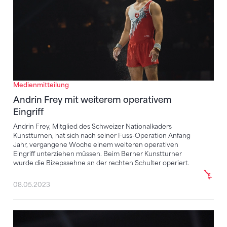
Medienmitteilung
Andrin Frey mit weiterem operativem
Eingriff
Andrin Frey, Mitglied des Schweizer Nationalkaders
Kunstturnen, hat sich nach seiner Fuss-Operation Anfang
Jahr, vergangene Woche einem weiteren operativen
Eingriff unterziehen müssen. Beim Berner Kunstturner
wurde die Bizepssehne an der rechten Schulter operiert.
08.05.2023
Längere Verletzungspause für Lilli Habisreutinger