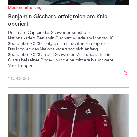
Medienmitteilung
Benjamin Gischard erfolgreich am Knie
operiert
Der Team-Captain des Schweizer Kunstturn-
Nationalkaders Benjamin Gischard wurde am Montag, 18.
September 2023 erfolgreich am rechten Knie operiert.
Das Mitglied des Nationalkaders zog sich Anfang
September 2023 an den Schweizer Meisterschaften in
Glarus bei seiner Ringe-Übung eine mittlere bis schwere
Verletzung zu.
19.09.2023
Schulter-OP zwingt Livia Schmid zur Pause