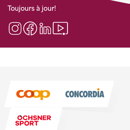
Toujours à jour!
Sponsoren
Sponsoren